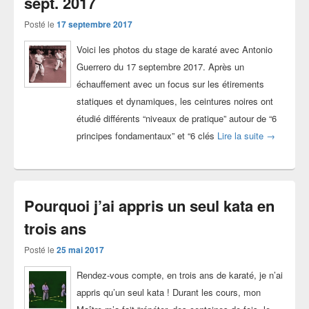
sept. 2017
Posté le
17 septembre 2017
Voici les photos du stage de karaté avec Antonio
Guerrero du 17 septembre 2017. Après un
échauffement avec un focus sur les étirements
statiques et dynamiques, les ceintures noires ont
étudié différents “niveaux de pratique” autour de “6
Photos sta
principes fondamentaux” et “6 clés
Lire la suite
→
Pourquoi j’ai appris un seul kata en
trois ans
Posté le
25 mai 2017
Rendez-vous compte, en trois ans de karaté, je n’ai
appris qu’un seul kata ! Durant les cours, mon