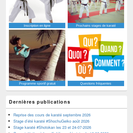
Inscription en ligne
Prochains stages de karaté
Programme sportif gratuit
Questions fréquentes
Dernières publications
Reprise des cours de karaté septembre 2026
Stage d’été karaté #ShochuGeiko août 2026
Stage karaté #Shotokan les 23 et 24-07-2026