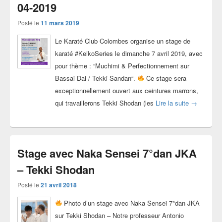
04-2019
Posté le
11 mars 2019
Le Karaté Club Colombes organise un stage de
karaté #KeikoSeries le dimanche 7 avril 2019, avec
pour thème : “Muchimi & Perfectionnement sur
Bassai Dai / Tekki Sandan“.
Ce stage sera
exceptionnellement ouvert aux ceintures marrons,
Stage kara
qui travaillerons Tekki Shodan (les
Lire la suite
→
Stage avec Naka Sensei 7°dan JKA
– Tekki Shodan
Posté le
21 avril 2018
Photo d’un stage avec Naka Sensei 7°dan JKA
sur Tekki Shodan – Notre professeur Antonio