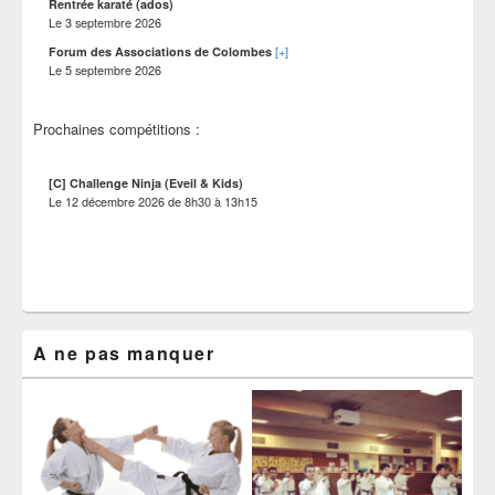
Rentrée karaté (ados)
Le
3 septembre 2026
[+]
Forum des Associations de Colombes
Le
5 septembre 2026
Prochaines compétitions :
[C] Challenge Ninja (Eveil & Kids)
Le
12 décembre 2026
de
8h30
à
13h15
A ne pas manquer