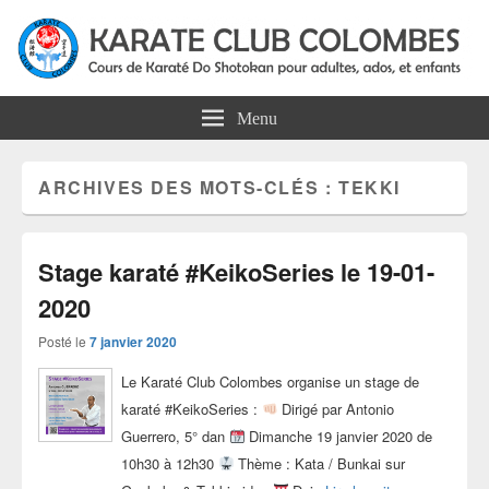
Karate Club Colombes
Cours de karaté do shotokan pour adultes, ados et enfants à Colombes
Menu
ARCHIVES DES MOTS-CLÉS :
TEKKI
Stage karaté #KeikoSeries le 19-01-
2020
Posté le
7 janvier 2020
Le Karaté Club Colombes organise un stage de
karaté #KeikoSeries :
Dirigé par Antonio
Guerrero, 5° dan
Dimanche 19 janvier 2020 de
10h30 à 12h30
Thème : Kata / Bunkai sur