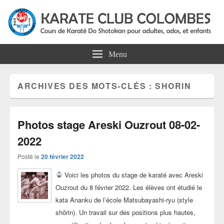
Karate Club Colombes
Cours de karaté do shotokan pour adultes, ados et enfants à Colombes
Menu
ARCHIVES DES MOTS-CLÉS :
SHORIN
Photos stage Areski Ouzrout 08-02-
2022
Posté le
20 février 2022
Voici les photos du stage de karaté avec Areski
Ouzrout du 8 février 2022. Les élèves ont étudié le
kata Ananku de l’école Matsubayashi-ryu (style
shôrin). Un travail sur des positions plus hautes,