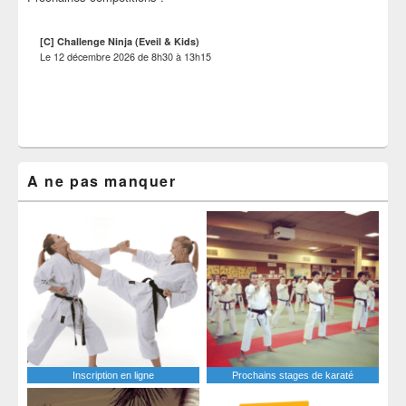
[C] Challenge Ninja (Eveil & Kids)
Le
12 décembre 2026
de
8h30
à
13h15
A ne pas manquer
Inscription en ligne
Prochains stages de karaté