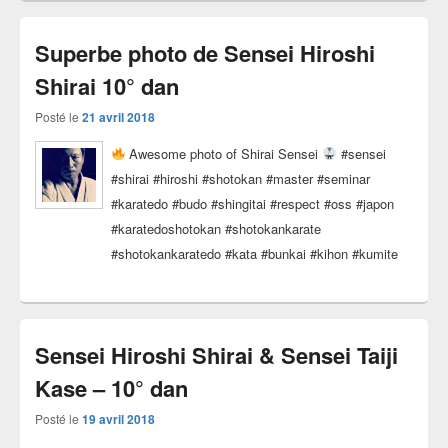
Superbe photo de Sensei Hiroshi
Shirai 10° dan
Posté le
21 avril 2018
Awesome photo of Shirai Sensei
#sensei
#shirai #hiroshi #shotokan #master #seminar
#karatedo #budo #shingitai #respect #oss #japon
#karatedoshotokan #shotokankarate
#shotokankaratedo #kata #bunkai #kihon #kumite
Sensei Hiroshi Shirai & Sensei Taiji
Kase – 10° dan
Posté le
19 avril 2018