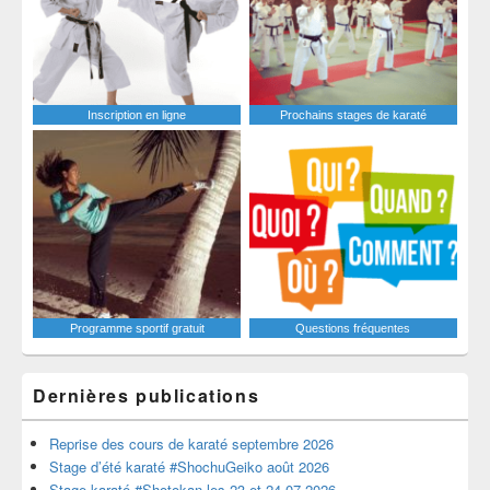
Inscription en ligne
Prochains stages de karaté
Programme sportif gratuit
Questions fréquentes
Dernières publications
Reprise des cours de karaté septembre 2026
Stage d’été karaté #ShochuGeiko août 2026
Stage karaté #Shotokan les 23 et 24-07-2026