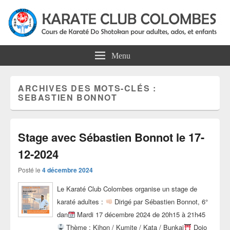
Karate Club Colombes
Cours de karaté do shotokan pour adultes, ados et enfants à Colombes
Menu
ARCHIVES DES MOTS-CLÉS :
SEBASTIEN BONNOT
Stage avec Sébastien Bonnot le 17-
12-2024
Posté le
4 décembre 2024
Le Karaté Club Colombes organise un stage de
karaté adultes :
Dirigé par Sébastien Bonnot, 6°
dan
Mardi 17 décembre 2024 de 20h15 à 21h45
Thème : Kihon / Kumite / Kata / Bunkai
Dojo