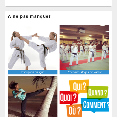
A ne pas manquer
Inscription en ligne
Prochains stages de karaté