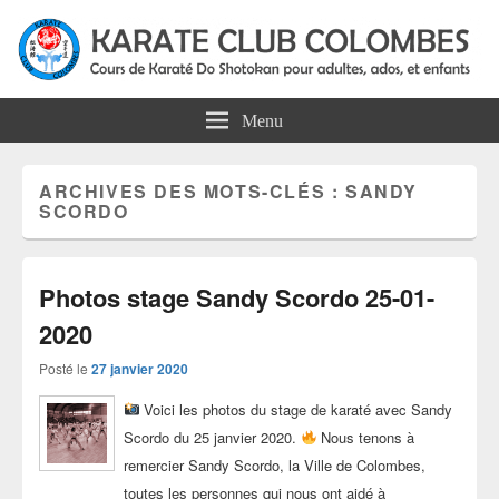
Karate Club Colombes
Cours de karaté do shotokan pour adultes, ados et enfants à Colombes
Menu
ARCHIVES DES MOTS-CLÉS :
SANDY
SCORDO
Photos stage Sandy Scordo 25-01-
2020
Posté le
27 janvier 2020
Voici les photos du stage de karaté avec Sandy
Scordo du 25 janvier 2020.
Nous tenons à
remercier Sandy Scordo, la Ville de Colombes,
toutes les personnes qui nous ont aidé à