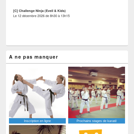
[C] Challenge Ninja (Eveil & Kids)
Le
12 décembre 2026
de
8h30
à
13h15
A ne pas manquer
Inscription en ligne
Prochains stages de karaté