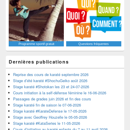
Programme sportif gratuit
Questions fréquentes
Dernières publications
Reprise des cours de karaté septembre 2026
Stage d’été karaté #ShochuGeiko août 2026
Stage karaté #Shotokan les 23 et 24-07-2026
Cours initiation à la self-défense féminine le 16-06-2026
Passages de grades juin 2026 et fin des cours
Stage karaté fin de saison le 07-06-2026
Stage karaté #KarateDefense le 17-05-2026
Stage avec Geoffrey Houzelle le 05-05-2026
Stage karaté #KataSeries le 11-05-2026
Cours d’initiation au karaté enfants du 7 au 11 avril 2026