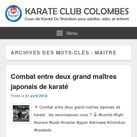
Karate Club Colombes
Cours de karaté do shotokan pour adultes, ados et enfants à Colombes
Menu
ARCHIVES DES MOTS-CLÉS :
MAITRE
Combat entre deux grand maîtres
japonais de karaté
Posté le
21 avril 2018
Combat entre deux grand maîtres japonais de
karaté : les reconnaissez-vous ?
#kumite #fight
#sensei #budo #master #japan #okinawa #shotokan
#karatedo