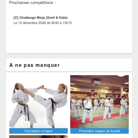
Prochaines compétitions :
[C] Challenge Ninja (Eveil & Kids)
Le
12 décembre 2026
de
8h30
à
13h15
A ne pas manquer
Inscription en ligne
Prochains stages de karaté