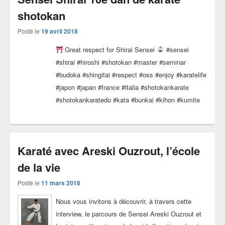
shotokan
Posté le
19 avril 2018
Great respect for Shirai Sensei
#sensei
#shirai #hiroshi #shotokan #master #seminar
#budoka #shingitai #respect #oss #enjoy #karatelife
#japon #japan #france #italia #shotokankarate
#shotokankaratedo #kata #bunkai #kihon #kumite
Karaté avec Areski Ouzrout, l’école
de la vie
Posté le
11 mars 2018
Nous vous invitons à découvrir, à travers cette
interview, le parcours de Sensei Areski Ouzrout et