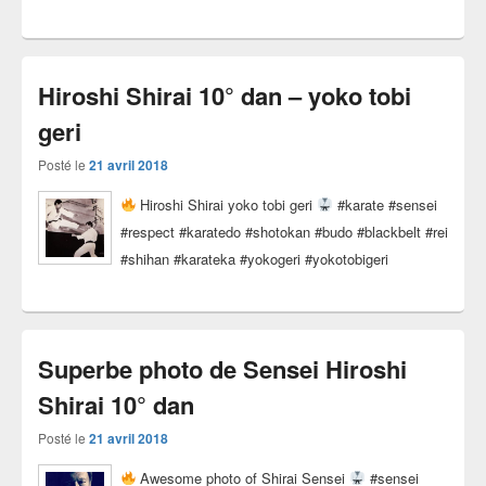
Hiroshi Shirai 10° dan – yoko tobi
geri
Posté le
21 avril 2018
Hiroshi Shirai yoko tobi geri
#karate #sensei
#respect #karatedo #shotokan #budo #blackbelt #rei
#shihan #karateka #yokogeri #yokotobigeri
Superbe photo de Sensei Hiroshi
Shirai 10° dan
Posté le
21 avril 2018
Awesome photo of Shirai Sensei
#sensei