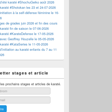
d’été karaté #ShochuGeiko août 2026
karaté #Shotokan les 23 et 24-07-2026
nitiation à la self-défense féminine le 16-
26
es de grades juin 2026 et fin des cours
karaté fin de saison le 07-06-2026
karaté #KarateDefense le 17-05-2026
avec Geoffrey Houzelle le 05-05-2026
karaté #KataSeries le 11-05-2026
d’initiation au karaté enfants du 7 au 11
2026
tter stages et article
es prochains stages et articles de karaté.