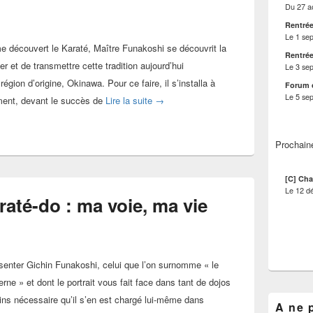
Du
27 a
Rentrée
Le
1 se
e découvert le Karaté, Maître Funakoshi se découvrit la
Rentrée
r et de transmettre cette tradition aujourd’hui
Le
3 se
région d’origine, Okinawa. Pour ce faire, il s’installa à
Forum 
Le
5 se
[Lecture Budo] Karate Jutsu
ment, devant le succès de
Lire la suite
→
Prochain
[C] Cha
Le
12 d
até-do : ma voie, ma vie
ésenter Gichin Funakoshi, celui que l’on surnomme « le
ne » et dont le portrait vous fait face dans tant de dojos
ins nécessaire qu’il s’en est chargé lui-même dans
A ne 