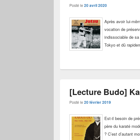
Posté le
20 avril 2020
Après avoir lui-mêm
vocation de préserve
indissociable de sa 
Tokyo et dû rapide
[Lecture Budo] Kar
Posté le
20 février 2019
Est-il besoin de pr
père du karaté moder
? C’est d’autant mo