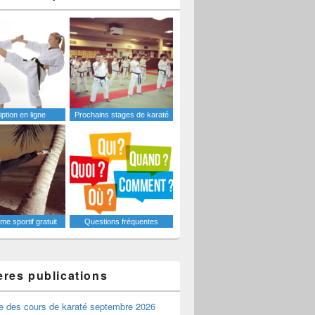
iption en ligne
Prochains stages de karaté
e sportif gratuit
Questions fréquentes
ères publications
e des cours de karaté septembre 2026