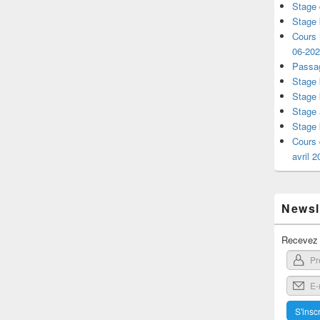
Stage 
Stage 
Cours i
06-20
Passag
Stage 
Stage 
Stage 
Stage 
Cours 
avril 
Newsle
Recevez l