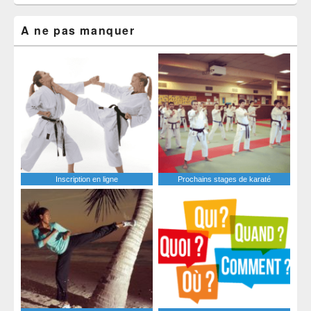
A ne pas manquer
Inscription en ligne
Prochains stages de karaté