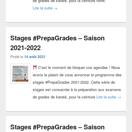
de grades de karaté, pour la ceinture noire.
Stages #PrepaGrades – Saison 2022-2023
Lire la suite
→
Stages #PrepaGrades – Saison
2021-2022
Posté le
14 août 2021
C’est le moment de bloquer vos agendas ! Nous
avons le plaisir de vous annoncer le programme des
stages #PrepaGrades 2021-2022. Cette série de
stages est consacrée à la préparation aux examens
Stages 
de grades de karaté, pour la ceinture
Lire la suite
→
Stages #PrepaGrades – Saison