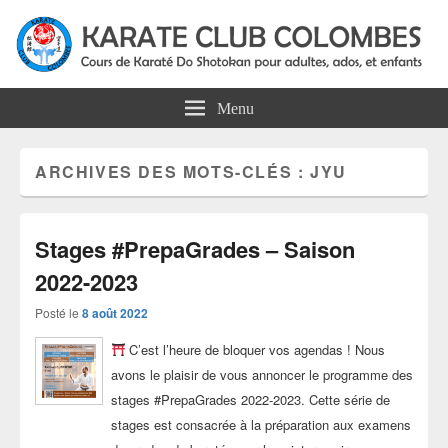
Karate Club Colombes
Cours de karaté do shotokan pour adultes, ados et enfants à Colombes
Menu
ARCHIVES DES MOTS-CLÉS :
JYU
Stages #PrepaGrades – Saison
2022-2023
Posté le
8 août 2022
C’est l’heure de bloquer vos agendas ! Nous
avons le plaisir de vous annoncer le programme des
stages #PrepaGrades 2022-2023. Cette série de
stages est consacrée à la préparation aux examens