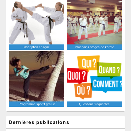
Inscription en ligne
Prochains stages de karaté
Programme sportif gratuit
Questions fréquentes
Dernières publications