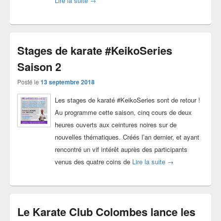
Lire la suite
→
Stages de karate #KeikoSeries
Saison 2
Posté le
13 septembre 2018
Les stages de karaté #KeikoSeries sont de retour !
Au programme cette saison, cinq cours de deux
heures ouverts aux ceintures noires sur de
nouvelles thématiques. Créés l’an dernier, et ayant
rencontré un vif intérêt auprès des participants
Stages de karate 
venus des quatre coins de
Lire la suite
→
Le Karate Club Colombes lance les