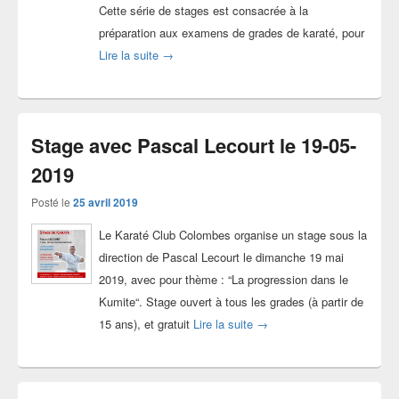
Cette série de stages est consacrée à la
préparation aux examens de grades de karaté, pour
Stages #PrepaGrades – Saison 2019-2020
Lire la suite
→
Stage avec Pascal Lecourt le 19-05-
2019
Posté le
25 avril 2019
Le Karaté Club Colombes organise un stage sous la
direction de Pascal Lecourt le dimanche 19 mai
2019, avec pour thème : “La progression dans le
Kumite“. Stage ouvert à tous les grades (à partir de
Stage avec Pascal Lecourt 
15 ans), et gratuit
Lire la suite
→