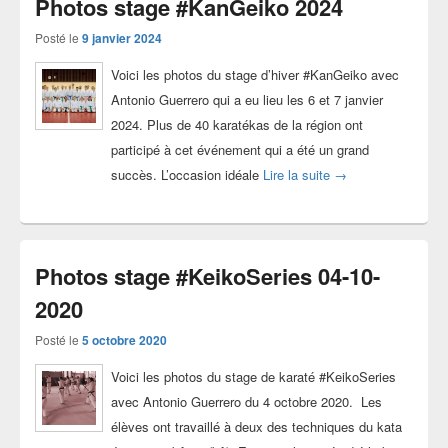
Photos stage #KanGeiko 2024
Posté le
9 janvier 2024
Voici les photos du stage d’hiver #KanGeiko avec
Antonio Guerrero qui a eu lieu les 6 et 7 janvier
2024. Plus de 40 karatékas de la région ont
participé à cet événement qui a été un grand
Photos stage #Kan
succès. L’occasion idéale
Lire la suite
→
Photos stage #KeikoSeries 04-10-
2020
Posté le
5 octobre 2020
Voici les photos du stage de karaté #KeikoSeries
avec Antonio Guerrero du 4 octobre 2020. Les
élèves ont travaillé à deux des techniques du kata