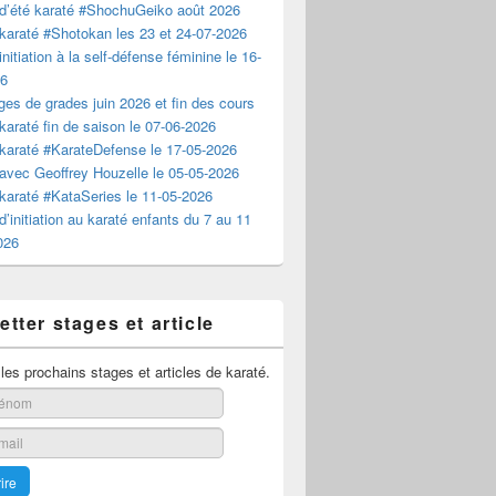
d’été karaté #ShochuGeiko août 2026
karaté #Shotokan les 23 et 24-07-2026
nitiation à la self-défense féminine le 16-
26
es de grades juin 2026 et fin des cours
karaté fin de saison le 07-06-2026
karaté #KarateDefense le 17-05-2026
avec Geoffrey Houzelle le 05-05-2026
karaté #KataSeries le 11-05-2026
d’initiation au karaté enfants du 7 au 11
2026
tter stages et article
es prochains stages et articles de karaté.