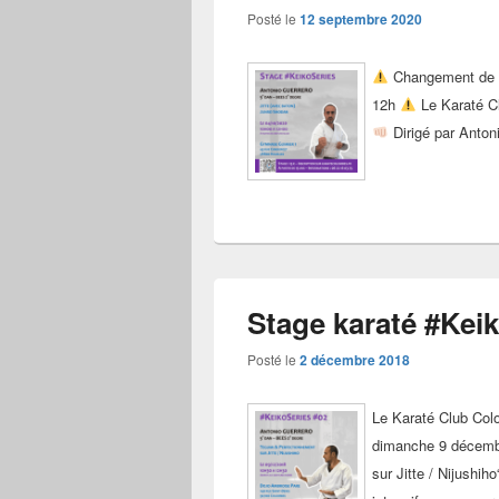
Posté le
12 septembre 2020
Changement de lie
12h
Le Karaté Cl
Dirigé par Anton
Stage karaté #Keik
Posté le
2 décembre 2018
Le Karaté Club Col
dimanche 9 décembr
sur Jitte / Nijushi