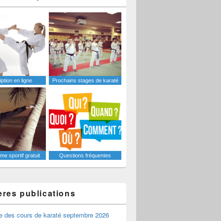
iption en ligne
Prochains stages de karaté
e sportif gratuit
Questions fréquentes
ères publications
e des cours de karaté septembre 2026