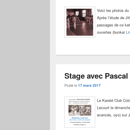
Voici les photos du
Après l’étude de Jit
passages de ce kata
ouvertes (bunkai
Li
Stage avec Pascal 
Posté le
17 mars 2017
Le Karaté Club Col
Lecourt le dimanche
avancés, oyo) sur J