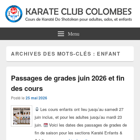
Karate Club Colombes
Cours de karaté do shotokan pour adultes, ados et enfants à Colombes
Menu
ARCHIVES DES MOTS-CLÉS :
ENFANT
Passages de grades juin 2026 et fin
des cours
Posté le
25 mai 2026
Les cours enfants ont lieu jusqu’au samedi 27
juin inclus, et pour les adultes jusqu’au mardi 23
juin.
Voici les dates des passages de grades de
fin de saison pour les sections Karaté Enfants &