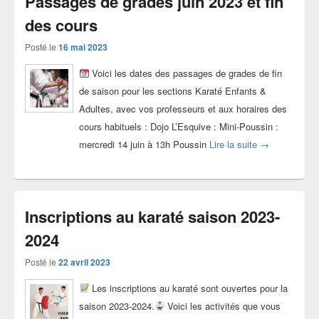
Passages de grades juin 2023 et fin
des cours
Posté le
16 mai 2023
Voici les dates des passages de grades de fin
de saison pour les sections Karaté Enfants &
Adultes, avec vos professeurs et aux horaires des
cours habituels : Dojo L’Esquive : Mini-Poussin :
Passages de gr
mercredi 14 juin à 13h Poussin
Lire la suite
→
Inscriptions au karaté saison 2023-
2024
Posté le
22 avril 2023
Les inscriptions au karaté sont ouvertes pour la
saison 2023-2024.
Voici les activités que vous