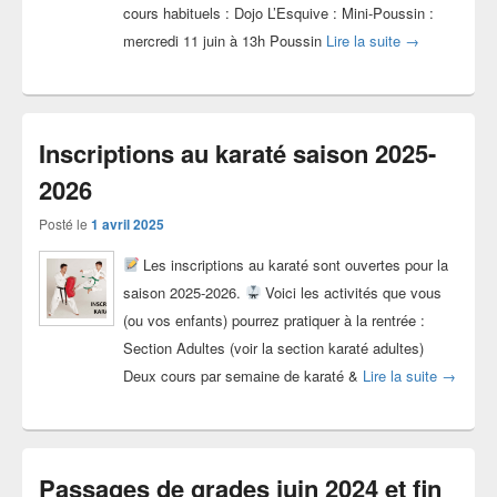
cours habituels : Dojo L’Esquive : Mini-Poussin :
Passages de gr
mercredi 11 juin à 13h Poussin
Lire la suite
→
Inscriptions au karaté saison 2025-
2026
Posté le
1 avril 2025
Les inscriptions au karaté sont ouvertes pour la
saison 2025-2026.
Voici les activités que vous
(ou vos enfants) pourrez pratiquer à la rentrée :
Section Adultes (voir la section karaté adultes)
Inscript
Deux cours par semaine de karaté &
Lire la suite
→
Passages de grades juin 2024 et fin