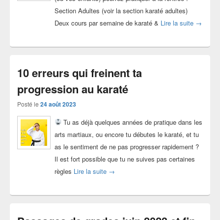
Section Adultes (voir la section karaté adultes)
Inscript
Deux cours par semaine de karaté &
Lire la suite
→
10 erreurs qui freinent ta
progression au karaté
Posté le
24 août 2023
Tu as déjà quelques années de pratique dans les
arts martiaux, ou encore tu débutes le karaté, et tu
as le sentiment de ne pas progresser rapidement ?
Il est fort possible que tu ne suives pas certaines
10 erreurs qui freinent ta progression a
règles
Lire la suite
→