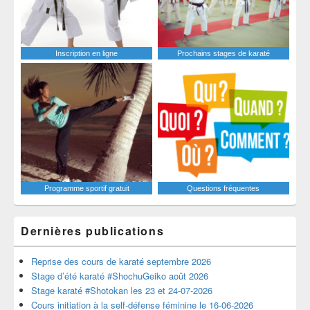
Inscription en ligne
Prochains stages de karaté
Programme sportif gratuit
Questions fréquentes
Dernières publications
Reprise des cours de karaté septembre 2026
Stage d’été karaté #ShochuGeiko août 2026
Stage karaté #Shotokan les 23 et 24-07-2026
Cours initiation à la self-défense féminine le 16-06-2026