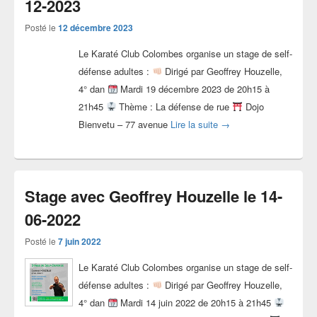
12-2023
Posté le
12 décembre 2023
Le Karaté Club Colombes organise un stage de self-
défense adultes :
Dirigé par Geoffrey Houzelle,
4° dan
Mardi 19 décembre 2023 de 20h15 à
21h45
Thème : La défense de rue
Dojo
Stage avec Geoffrey Ho
Bienvetu – 77 avenue
Lire la suite
→
Stage avec Geoffrey Houzelle le 14-
06-2022
Posté le
7 juin 2022
Le Karaté Club Colombes organise un stage de self-
défense adultes :
Dirigé par Geoffrey Houzelle,
4° dan
Mardi 14 juin 2022 de 20h15 à 21h45