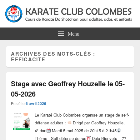
Karate Club Colombes
Cours de karaté do shotokan pour adultes, ados et enfants à Colombes
Menu
ARCHIVES DES MOTS-CLÉS :
EFFICACITE
Stage avec Geoffrey Houzelle le 05-
05-2026
Posté le
6 avril 2026
Le Karaté Club Colombes organise un stage de self-
défense adultes :
Dirigé par Geoffrey Houzelle,
4° dan
Mardi 5 mai 2025 de 20h15 à 21h45
Thème : Self-défense de rue
Dojo Bienvetu – 77