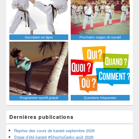
Inscription en ligne
Prochains stages de karaté
Programme sportif gratuit
Questions fréquentes
Dernières publications
Reprise des cours de karaté septembre 2026
Stage d’été karaté #ShochuGeiko août 2026