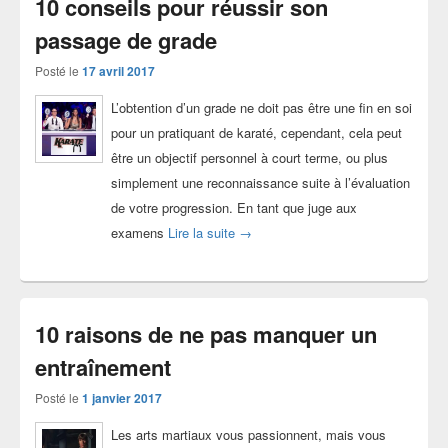
10 conseils pour réussir son
passage de grade
Posté le
17 avril 2017
L’obtention d’un grade ne doit pas être une fin en soi
pour un pratiquant de karaté, cependant, cela peut
être un objectif personnel à court terme, ou plus
simplement une reconnaissance suite à l’évaluation
de votre progression. En tant que juge aux
10 conseils pour réussir son passag
examens
Lire la suite
→
10 raisons de ne pas manquer un
entraînement
Posté le
1 janvier 2017
Les arts martiaux vous passionnent, mais vous