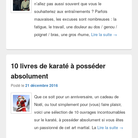
n’allez pas aussi souvent que vous le
souhaiteriez aux entraînements ? Parfois
mauvaises, les excuses sont nombreuses : la
fatigue, le travail, une douleur au dos / genou /
10 raisons de
poignet / bras, une gros rhume,
Lire la suite
→
10 livres de karaté à posséder
absolument
Posté le
21 décembre 2016
Que ce soit pour un anniversaire, un cadeau de
Noël, ou tout simplement pour (vous) faire plaisir,
voici une sélection de 10 ouvrages incontournables
sur le karaté, à posséder absolument si vous êtes
10 livres 
un passionné de cet art martial. La
Lire la suite
→