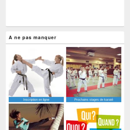
A ne pas manquer
Inscription en ligne
Prochains stages de karaté