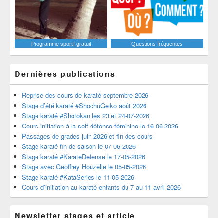
Programme sportif gratuit
Questions fréquentes
Dernières publications
Reprise des cours de karaté septembre 2026
Stage d’été karaté #ShochuGeiko août 2026
Stage karaté #Shotokan les 23 et 24-07-2026
Cours initiation à la self-défense féminine le 16-06-2026
Passages de grades juin 2026 et fin des cours
Stage karaté fin de saison le 07-06-2026
Stage karaté #KarateDefense le 17-05-2026
Stage avec Geoffrey Houzelle le 05-05-2026
Stage karaté #KataSeries le 11-05-2026
Cours d’initiation au karaté enfants du 7 au 11 avril 2026
Newsletter stages et article