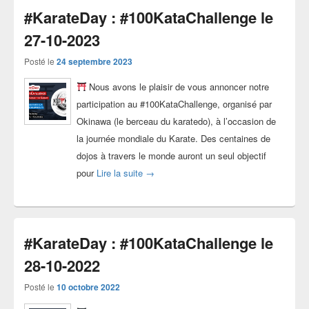
#KarateDay : #100KataChallenge le
27-10-2023
Posté le
24 septembre 2023
Nous avons le plaisir de vous annoncer notre
participation au #100KataChallenge, organisé par
Okinawa (le berceau du karatedo), à l’occasion de
la journée mondiale du Karate. Des centaines de
dojos à travers le monde auront un seul objectif
#KarateDay : #100KataChallenge le 27-1
pour
Lire la suite
→
#KarateDay : #100KataChallenge le
28-10-2022
Posté le
10 octobre 2022