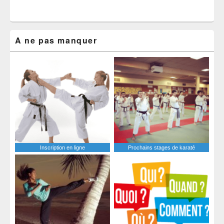
A ne pas manquer
Inscription en ligne
Prochains stages de karaté