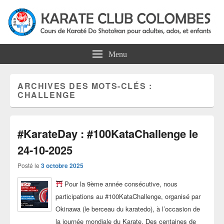
Karate Club Colombes
Cours de karaté do shotokan pour adultes, ados et enfants à Colombes
Menu
ARCHIVES DES MOTS-CLÉS :
CHALLENGE
#KarateDay : #100KataChallenge le
24-10-2025
Posté le
3 octobre 2025
Pour la 9ème année consécutive, nous
participations au #100KataChallenge, organisé par
Okinawa (le berceau du karatedo), à l’occasion de
la journée mondiale du Karate. Des centaines de