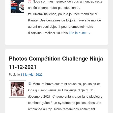
Nous sommes heureux de vous annoncer, cette
année encore, notre participation au
#100KataChallenge, pour la journée mondiale du
Karate. Des centaines de Dojo à travers le monde
auront un seul objectif pour promouvoir notre
#KarateDay : #10
discipline : réaliser 100 fois
Lire la suite
→
Photos Compétition Challenge Ninja
11-12-2021
Posté le
11 janvier 2022
Merci et bravo aux mini-poussins, poussins et
kids qui sont venus au Challenge Ninja du 11
décembre 2021. Chaque enfant a pu faire plusieurs
combats grâce à un système de poules, dans une
ambiance au top. Nous remercions également