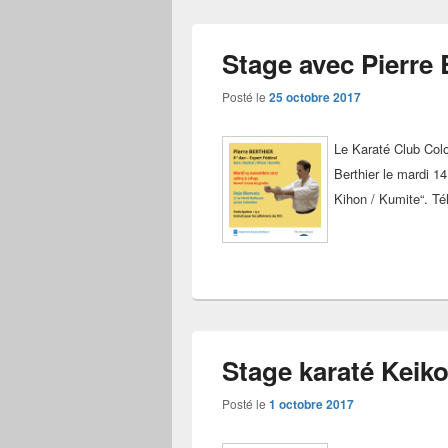
Stage avec Pierre 
Posté le
25 octobre 2017
Le Karaté Club Colo
Berthier le mardi 1
Kihon / Kumite“. Té
Stage karaté Keiko
Posté le
1 octobre 2017