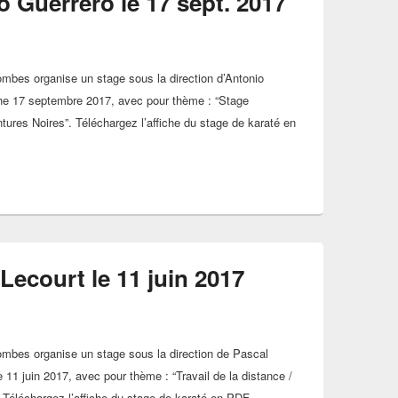
 Guerrero le 17 sept. 2017
mbes organise un stage sous la direction d’Antonio
he 17 septembre 2017, avec pour thème : “Stage
tures Noires”. Téléchargez l’affiche du stage de karaté en
Lecourt le 11 juin 2017
ombes organise un stage sous la direction de Pascal
 11 juin 2017, avec pour thème : “Travail de la distance /
Téléchargez l’affiche du stage de karaté en PDF