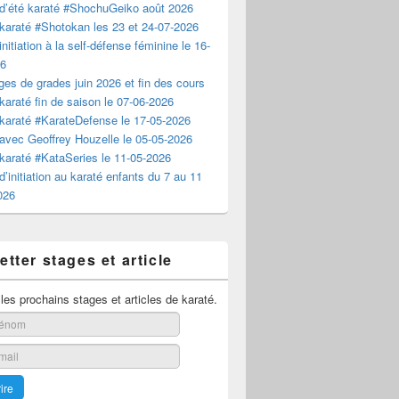
d’été karaté #ShochuGeiko août 2026
karaté #Shotokan les 23 et 24-07-2026
nitiation à la self-défense féminine le 16-
26
es de grades juin 2026 et fin des cours
karaté fin de saison le 07-06-2026
karaté #KarateDefense le 17-05-2026
avec Geoffrey Houzelle le 05-05-2026
karaté #KataSeries le 11-05-2026
d’initiation au karaté enfants du 7 au 11
2026
tter stages et article
es prochains stages et articles de karaté.