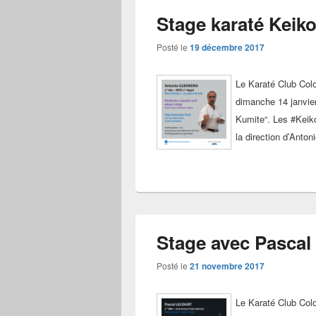
Stage karaté Keiko
Posté le
19 décembre 2017
Le Karaté Club Col
dimanche 14 janvier
Kumite“. Les #Keiko
la direction d’Anton
Stage avec Pascal 
Posté le
21 novembre 2017
Le Karaté Club Col