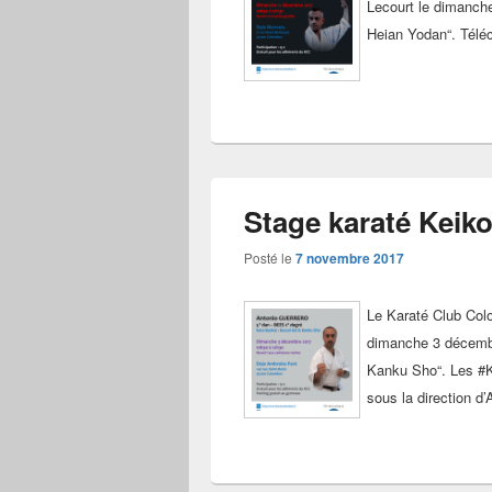
Lecourt le dimanch
Heian Yodan“. Télé
Stage karaté Keiko
Posté le
7 novembre 2017
Le Karaté Club Col
dimanche 3 décembr
Kanku Sho“. Les #K
sous la direction d