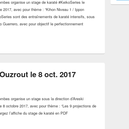
ombes organise un stage de karaté #KeikoSeries le
e 2017, avec pour thème : “Kihon Niveau 1 / Ippon
Series sont des entraînements de karaté intensifs, sous
io Guerrero, avec pour objectif le perfectionnement
araté Keiko Series #02 le 22 oct. 2017
Ouzrout le 8 oct. 2017
mbes organise un stage sous la direction d’Areski
 8 octobre 2017, avec pour thème : “Les 9 projections de
rgez l’affiche du stage de karaté en PDF