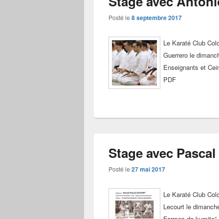
Stage avec Antonio
Posté le
8 septembre 2017
Le Karaté Club Colo
Guerrero le dimanc
Enseignants et Cein
PDF
Stage avec Pascal 
Posté le
27 mai 2017
Le Karaté Club Col
Lecourt le dimanche
Formes de kumite”. 