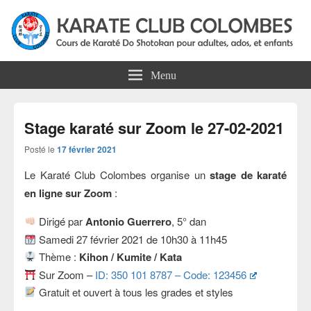
Karate Club Colombes
Cours de karaté do shotokan pour adultes, ados et enfants à Colombes
Menu
Stage karaté sur Zoom le 27-02-2021
Posté le
17 février 2021
Le Karaté Club Colombes organise un
stage de karaté
en ligne sur Zoom
:
Dirigé par
Antonio Guerrero
, 5° dan
Samedi 27 février 2021 de 10h30 à 11h45
Thème :
Kihon / Kumite / Kata
Sur Zoom –
ID: 350 101 8787 – Code: 123456
Gratuit et ouvert à tous les grades et styles