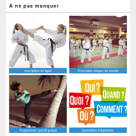
A ne pas manquer
Inscription en ligne
Prochains stages de karaté
Programme sportif gratuit
Questions fréquentes