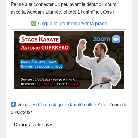
Pense à te connecter un peu avant le début du cours,
avec ta webcam allumée, et prêt à t’entraîner. Oss !
Clique ici pour réserver ta place
Voici la
vidéo du stage de karaté online
sur Zoom du
06/02/2021
Donnez votre avis