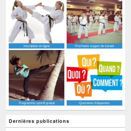
Inscription en ligne
Prochains stages de karaté
Programme sportif gratuit
Questions fréquentes
Dernières publications