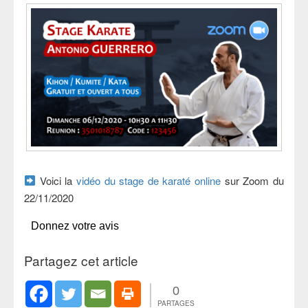
Voici la
vidéo du stage de karaté online
sur Zoom du
22/11/2020
Donnez votre avis
Partagez cet article
0
PARTAGES