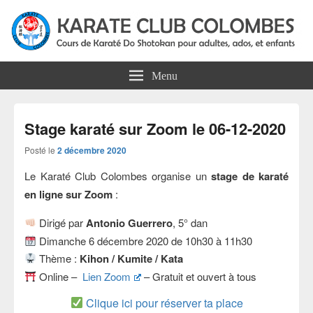
Karate Club Colombes
Cours de karaté do shotokan pour adultes, ados et enfants à Colombes
Menu
Stage karaté sur Zoom le 06-12-2020
Posté le
2 décembre 2020
Le Karaté Club Colombes organise un
stage de karaté
en ligne sur Zoom
:
Dirigé par
Antonio Guerrero
, 5° dan
Dimanche 6 décembre 2020 de 10h30 à 11h30
Thème :
Kihon / Kumite / Kata
Online –
Lien Zoom
– Gratuit et ouvert à tous
Clique ici pour réserver ta place