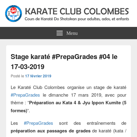
Karate Club Colombes
Cours de karaté do shotokan pour adultes, ados et enfants à Colombes
Menu
Stage karaté #PrepaGrades #04 le
17-03-2019
Posté le
17 février 2019
Le Karaté Club Colombes organise un stage de karaté
#PrepaGrades
le dimanche 17 mars 2019, avec pour
thème : “
Préparation au Kata 4 & Jyu Ippon Kumite (5
formes)
“.
Les
#PrepaGrades
sont des entraînements de
préparation aux passages de grades
de karaté (kata /