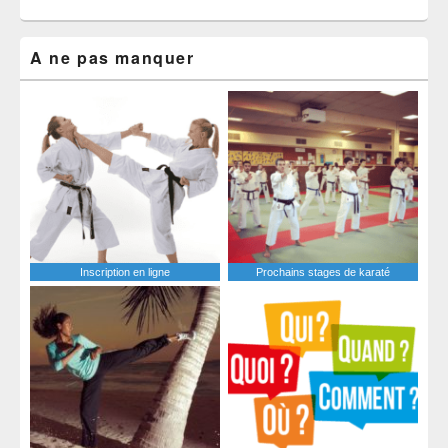
A ne pas manquer
Inscription en ligne
Prochains stages de karaté