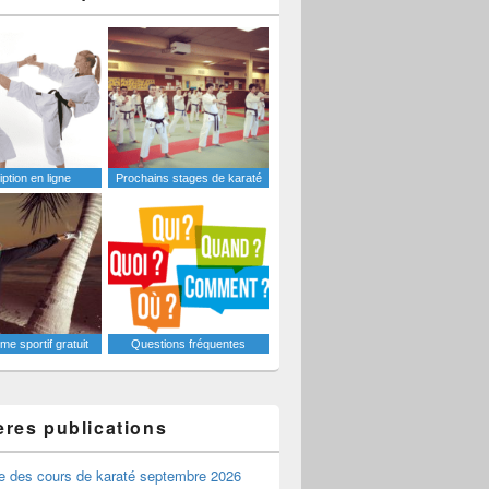
iption en ligne
Prochains stages de karaté
e sportif gratuit
Questions fréquentes
ères publications
e des cours de karaté septembre 2026