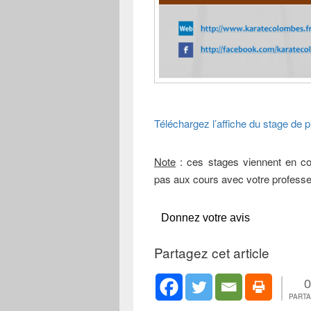
Téléchargez l’affiche du stage de
Note
: ces stages viennent en co
pas aux cours avec votre professeu
Donnez votre avis
Partagez cet article
0
PART