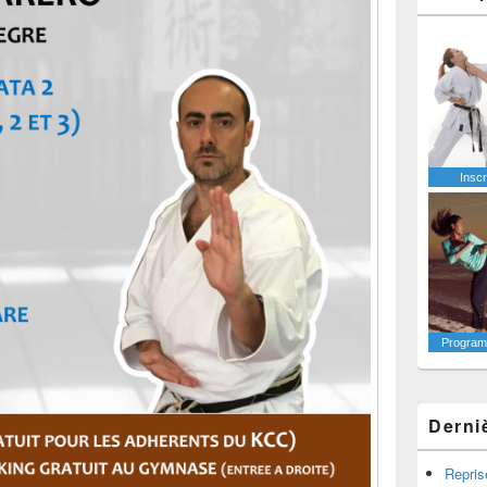
Inscr
Programm
Derni
Repris