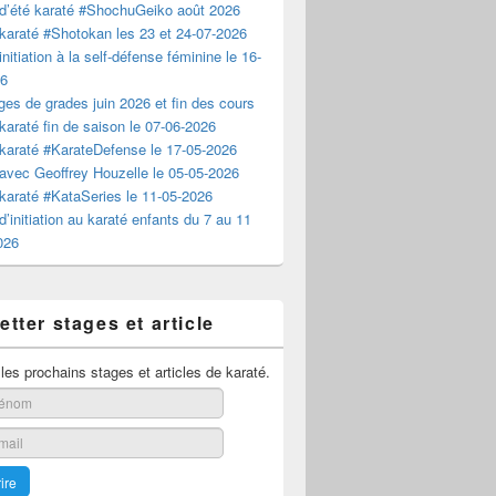
d’été karaté #ShochuGeiko août 2026
karaté #Shotokan les 23 et 24-07-2026
nitiation à la self-défense féminine le 16-
26
es de grades juin 2026 et fin des cours
karaté fin de saison le 07-06-2026
karaté #KarateDefense le 17-05-2026
avec Geoffrey Houzelle le 05-05-2026
karaté #KataSeries le 11-05-2026
d’initiation au karaté enfants du 7 au 11
2026
tter stages et article
es prochains stages et articles de karaté.