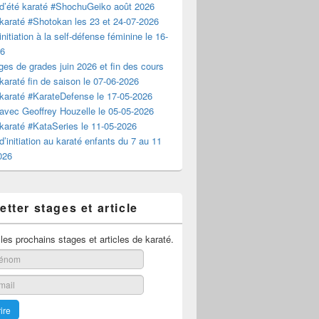
d’été karaté #ShochuGeiko août 2026
karaté #Shotokan les 23 et 24-07-2026
nitiation à la self-défense féminine le 16-
26
es de grades juin 2026 et fin des cours
karaté fin de saison le 07-06-2026
karaté #KarateDefense le 17-05-2026
avec Geoffrey Houzelle le 05-05-2026
karaté #KataSeries le 11-05-2026
d’initiation au karaté enfants du 7 au 11
2026
tter stages et article
es prochains stages et articles de karaté.