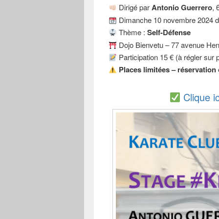
Dirigé par
Antonio Guerrero
, 
Dimanche 10 novembre 2024 d
Thème :
Self-Défense
Dojo Bienvetu – 77 avenue He
Participation 15 € (à régler sur 
Places limitées – réservation 
Clique i