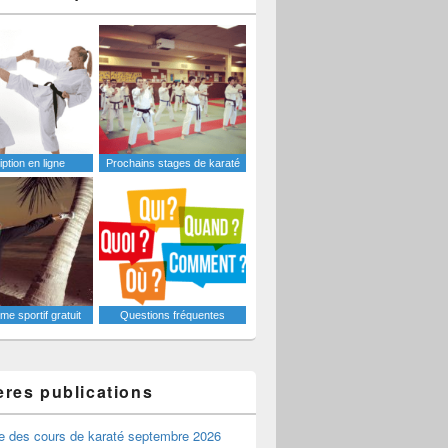
iption en ligne
Prochains stages de karaté
e sportif gratuit
Questions fréquentes
ères publications
e des cours de karaté septembre 2026