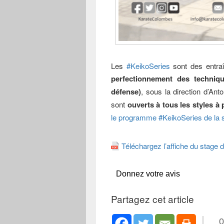
Les
#KeikoSeries
sont des entraî
perfectionnement des technique
défense)
, sous la direction d’An
sont
ouverts à tous les styles à 
le programme #KeikoSeries de la 
Téléchargez l’affiche du stage
Donnez votre avis
Partagez cet article
0