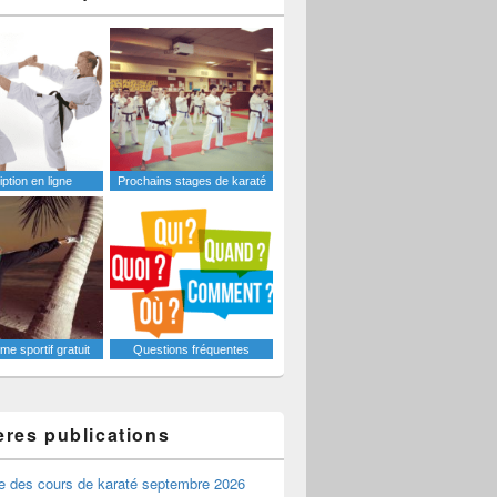
iption en ligne
Prochains stages de karaté
e sportif gratuit
Questions fréquentes
ères publications
e des cours de karaté septembre 2026