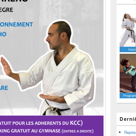
Inscr
Programm
Derni
Repris