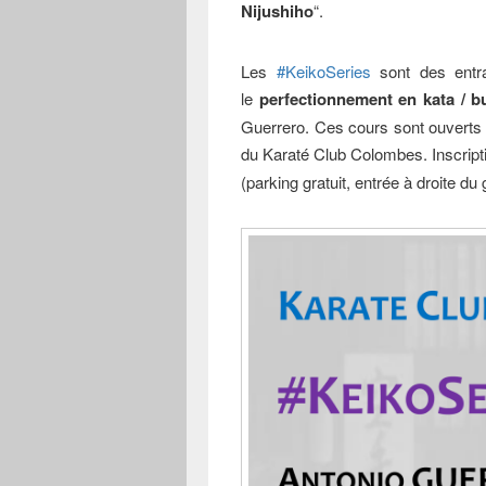
Nijushiho
“.
Les
#KeikoSeries
sont des entra
le
perfectionnement en kata / bu
Guerrero. Ces cours sont ouverts a
du Karaté Club Colombes. Inscript
(parking gratuit, entrée à droite d