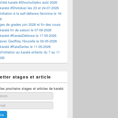
d’été karaté #ShochuGeiko août 2026
karaté #Shotokan les 23 et 24-07-2026
nitiation à la self-défense féminine le 16-
26
es de grades juin 2026 et fin des cours
karaté fin de saison le 07-06-2026
karaté #KarateDefense le 17-05-2026
avec Geoffrey Houzelle le 05-05-2026
karaté #KataSeries le 11-05-2026
d’initiation au karaté enfants du 7 au 11
2026
tter stages et article
es prochains stages et articles de karaté.