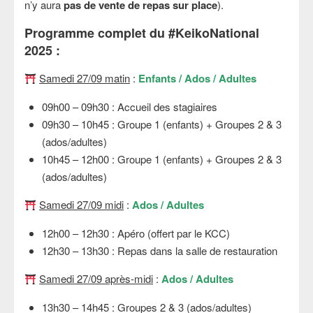
n’y aura
pas de vente de repas sur place
).
Programme complet du #KeikoNational
2025 :
Samedi 27/09 matin
:
Enfants / Ados / Adultes
09h00 – 09h30 : Accueil des stagiaires
09h30 – 10h45 : Groupe 1 (enfants) + Groupes 2 & 3
(ados/adultes)
10h45 – 12h00 : Groupe 1 (enfants) + Groupes 2 & 3
(ados/adultes)
Samedi 27/09 midi
:
Ados / Adultes
12h00 – 12h30 : Apéro (offert par le KCC)
12h30 – 13h30 : Repas dans la salle de restauration
Samedi 27/09 après-midi
:
Ados / Adultes
13h30 – 14h45 : Groupes 2 & 3 (ados/adultes)