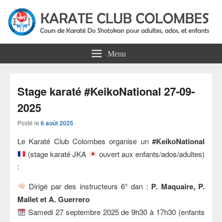
Karate Club Colombes
Cours de karaté do shotokan pour adultes, ados et enfants à Colombes
Menu
Stage karaté #KeikoNational 27-09-
2025
Posté le
6 août 2025
Le Karaté Club Colombes organise un
#KeikoNational
(stage karaté JKA
ouvert aux enfants/ados/adultes)
:
Dirigé par des instructeurs 6° dan :
P. Maquaire, P.
Mallet et A. Guerrero
Samedi 27 septembre 2025 de 9h30 à 17h30 (enfants