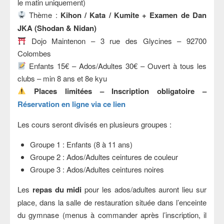
le matin uniquement)
Thème :
Kihon / Kata / Kumite + Examen de Dan
JKA (Shodan & Nidan)
Dojo Maintenon – 3 rue des Glycines – 92700
Colombes
Enfants 15€ – Ados/Adultes 30€ – Ouvert à tous les
clubs – min 8 ans et 8e kyu
Places limitées – Inscription obligatoire –
Réservation en ligne via ce lien
Les cours seront divisés en plusieurs groupes :
Groupe 1 : Enfants (8 à 11 ans)
Groupe 2 : Ados/Adultes ceintures de couleur
Groupe 3 : Ados/Adultes ceintures noires
Les
repas du midi
pour les ados/adultes auront lieu sur
place, dans la salle de restauration située dans l’enceinte
du gymnase (menus à commander après l’inscription, il