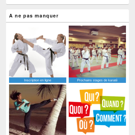
A ne pas manquer
Inscription en ligne
Prochains stages de karaté