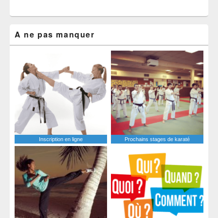
A ne pas manquer
Inscription en ligne
Prochains stages de karaté