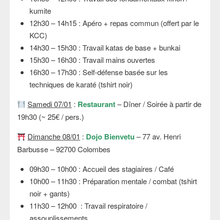
kumite
12h30 – 14h15 : Apéro + repas commun (offert par le
KCC)
14h30 – 15h30 : Travail katas de base + bunkai
15h30 – 16h30 : Travail mains ouvertes
16h30 – 17h30 : Self-défense basée sur les
techniques de karaté (tshirt noir)
Samedi 07/01
:
Restaurant
– Dîner / Soirée à partir de
19h30 (~ 25€ / pers.)
Dimanche 08/01
:
Dojo Bienvetu
– 77 av. Henri
Barbusse – 92700 Colombes
09h30 – 10h00 : Accueil des stagiaires / Café
10h00 – 11h30 : Préparation mentale / combat (tshirt
noir + gants)
11h30 – 12h00 : Travail respiratoire /
assouplissements