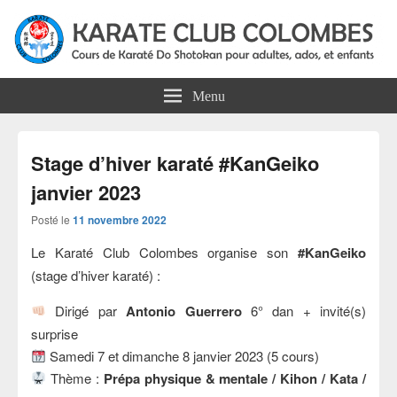
Karate Club Colombes
Cours de karaté do shotokan pour adultes, ados et enfants à Colombes
Menu
Stage d’hiver karaté #KanGeiko
janvier 2023
Posté le
11 novembre 2022
Le Karaté Club Colombes organise son
#KanGeiko
(stage d’hiver karaté) :
Dirigé par
Antonio Guerrero
6° dan + invité(s)
surprise
Samedi 7 et dimanche 8 janvier 2023 (5 cours)
Thème :
Prépa physique & mentale / Kihon / Kata /