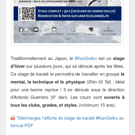
Traditionnellement au Japon, le
#KanGeiko
est un
stage
d’hiver
sur plusieurs jours, qui se déroule après les fêtes.
Ce stage de karaté te permettra de travailler en groupe
le
mental, la technique et le physique
(
Shin Gi Tai
) : idéal
pour une bonne reprise ! Il se déroule sous la direction
d’Antonio Guerrero (6° dan). Les cours sont
ouverts à
tous les clubs, grades, et styles.
(minimum 15 ans).
Téléchargez l’affiche du stage de karaté #KanGeiko au
format PDF