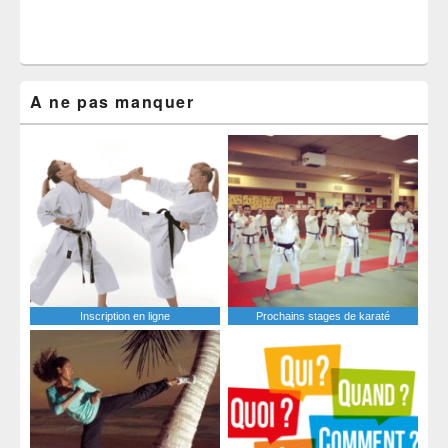
A ne pas manquer
Inscription en ligne
Prochains stages de karaté