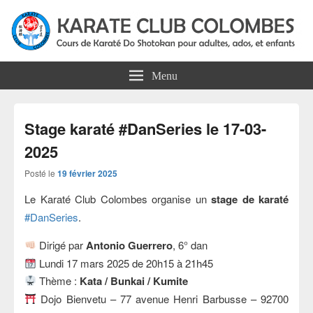
Karate Club Colombes
Cours de karaté do shotokan pour adultes, ados et enfants à Colombes
Menu
Stage karaté #DanSeries le 17-03-
2025
Posté le
19 février 2025
Le Karaté Club Colombes organise un
stage de karaté
#DanSeries
.
Dirigé par
Antonio Guerrero
, 6° dan
Lundi 17 mars 2025 de 20h15 à 21h45
Thème :
Kata / Bunkai / Kumite
Dojo Bienvetu – 77 avenue Henri Barbusse – 92700