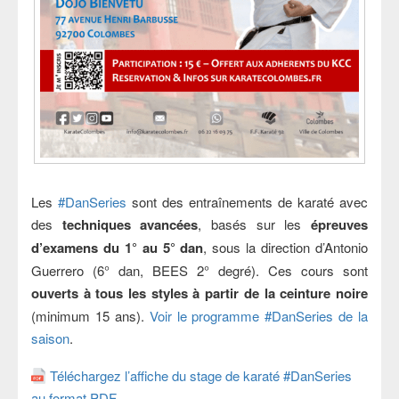
Les
#DanSeries
sont des entraînements de karaté avec
des
techniques avancées
, basés sur les
épreuves
d’examens du 1° au 5° dan
, sous la direction d’Antonio
Guerrero (6° dan, BEES 2° degré). Ces cours sont
ouverts à tous les styles à partir de la ceinture noire
(minimum 15 ans).
Voir le programme #DanSeries de la
saison
.
Téléchargez l’affiche du stage de karaté #DanSeries
au format PDF