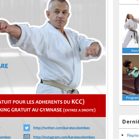
Inscr
Programm
Derni
Repris