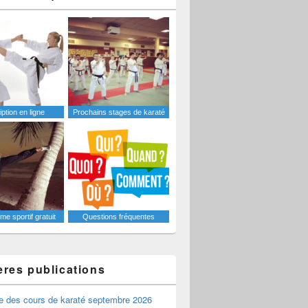
iption en ligne
Prochains stages de karaté
e sportif gratuit
Questions fréquentes
ères publications
e des cours de karaté septembre 2026