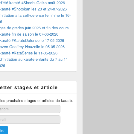
d’été karaté #ShochuGeiko août 2026
karaté #Shotokan les 23 et 24-07-2026
nitiation à la self-défense féminine le 16-
26
es de grades juin 2026 et fin des cours
karaté fin de saison le 07-06-2026
karaté #KarateDefense le 17-05-2026
avec Geoffrey Houzelle le 05-05-2026
karaté #KataSeries le 11-05-2026
d’initiation au karaté enfants du 7 au 11
2026
tter stages et article
es prochains stages et articles de karaté.