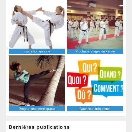
Inscription en ligne
Prochains stages de karaté
Programme sportif gratuit
Questions fréquentes
Dernières publications