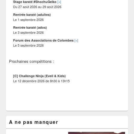
[+]
Stage karaté #ShochuGeiko
Du
27 août 2026
au
29 août 2026
Rentrée karaté (adultes)
Le
1 septembre 2026
Rentrée karaté (ados)
Le
3 septembre 2026
[+]
Forum des Associations de Colombes
Le
5 septembre 2026
Prochaines compétitions :
[C] Challenge Ninja (Eveil & Kids)
Le
12 décembre 2026
de
8h30
à
13h15
A ne pas manquer