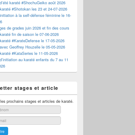
d’été karaté #ShochuGeiko août 2026
karaté #Shotokan les 23 et 24-07-2026
nitiation à la self-défense féminine le 16-
26
es de grades juin 2026 et fin des cours
karaté fin de saison le 07-06-2026
karaté #KarateDefense le 17-05-2026
avec Geoffrey Houzelle le 05-05-2026
karaté #KataSeries le 11-05-2026
d’initiation au karaté enfants du 7 au 11
2026
tter stages et article
es prochains stages et articles de karaté.