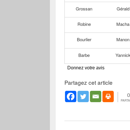
Grossan
Gérald
Robine
Macha
Bourlier
Manon
Barbe
Yannic
Donnez votre avis
Partagez cet article
0
PART