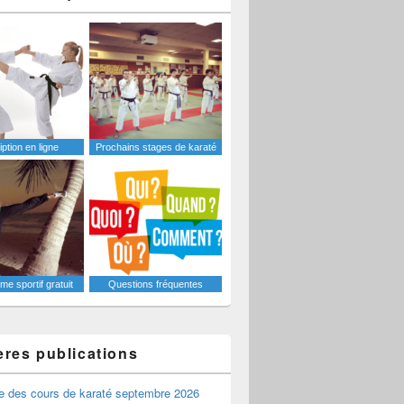
iption en ligne
Prochains stages de karaté
e sportif gratuit
Questions fréquentes
ères publications
e des cours de karaté septembre 2026