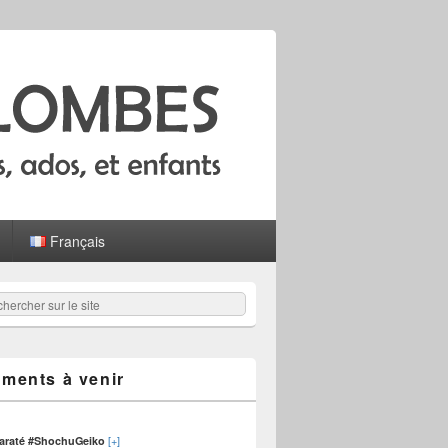
Français
hercher
er :
ments à venir
[+]
karaté #ShochuGeiko