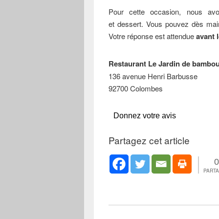
Pour cette occasion, nous av
et dessert. Vous pouvez dès ma
Votre réponse est attendue
avant l
Restaurant Le Jardin de bambo
136 avenue Henri Barbusse
92700 Colombes
Donnez votre avis
Partagez cet article
0
PART