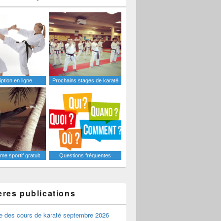
iption en ligne
Prochains stages de karaté
e sportif gratuit
Questions fréquentes
ères publications
e des cours de karaté septembre 2026