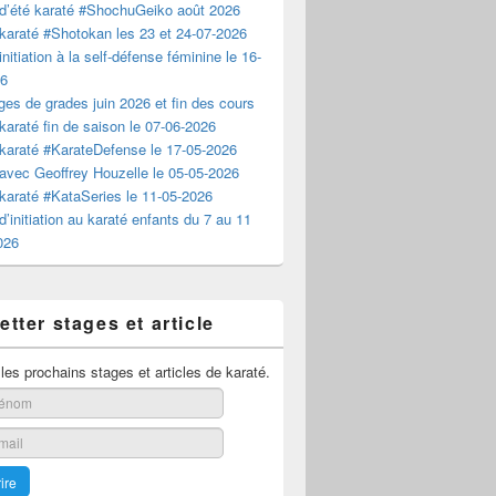
d’été karaté #ShochuGeiko août 2026
karaté #Shotokan les 23 et 24-07-2026
nitiation à la self-défense féminine le 16-
26
es de grades juin 2026 et fin des cours
karaté fin de saison le 07-06-2026
karaté #KarateDefense le 17-05-2026
avec Geoffrey Houzelle le 05-05-2026
karaté #KataSeries le 11-05-2026
d’initiation au karaté enfants du 7 au 11
2026
tter stages et article
es prochains stages et articles de karaté.