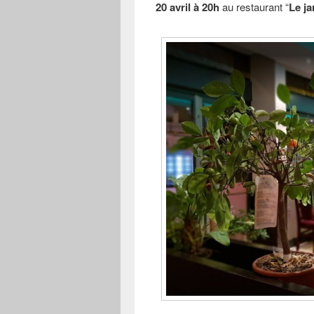
20 avril à 20h
au restaurant “
Le j