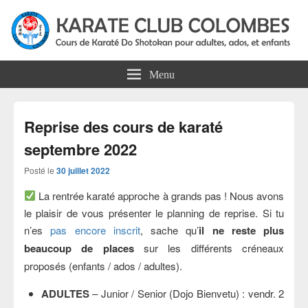
Karate Club Colombes
Cours de karaté do shotokan pour adultes, ados et enfants à Colombes
Menu
Reprise des cours de karaté
septembre 2022
Posté le
30 juillet 2022
La rentrée karaté approche à grands pas ! Nous avons
le plaisir de vous présenter le planning de reprise. Si tu
n’es
pas encore inscrit
, sache qu’
il ne reste plus
beaucoup de places
sur les différents créneaux
proposés (enfants / ados / adultes).
ADULTES
– Junior / Senior (Dojo Bienvetu) : vendr. 2