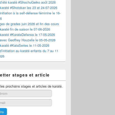
d’été karaté #ShochuGeiko août 2026
karaté #Shotokan les 23 et 24-07-2026
nitiation à la self-défense féminine le 16-
26
es de grades juin 2026 et fin des cours
karaté fin de saison le 07-06-2026
karaté #KarateDefense le 17-05-2026
avec Geoffrey Houzelle le 05-05-2026
karaté #KataSeries le 11-05-2026
d’initiation au karaté enfants du 7 au 11
2026
tter stages et article
es prochains stages et articles de karaté.