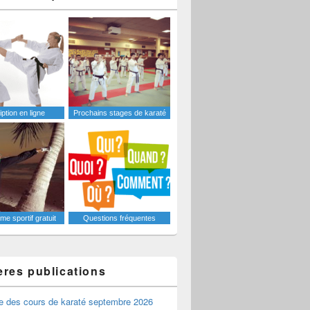
iption en ligne
Prochains stages de karaté
e sportif gratuit
Questions fréquentes
ères publications
e des cours de karaté septembre 2026