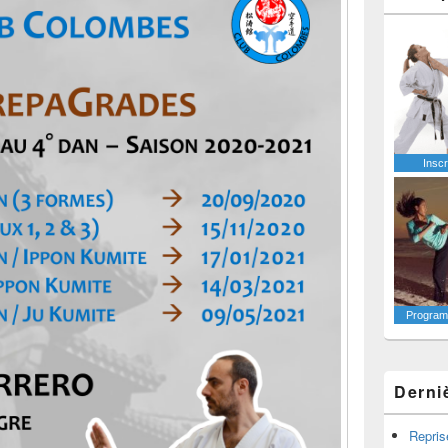
Inscr
Programm
Derni
Repris