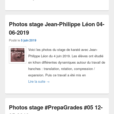
Photos stage Jean-Philippe Léon 04-
06-2019
Posté le
5 juin 2019
Voici les photos du stage de karaté avec Jean-
Philippe Léon du 4 juin 2019. Les élèves ont étudié
en kihon différentes dynamiques autour du travail de
hanches : translation, rotation, compression /
expansion. Puis ce travail a été mis en
Photos stage Jean-Philippe Léon 04-06-2019
Lire la suite
→
Photos stage #PrepaGrades #05 12-