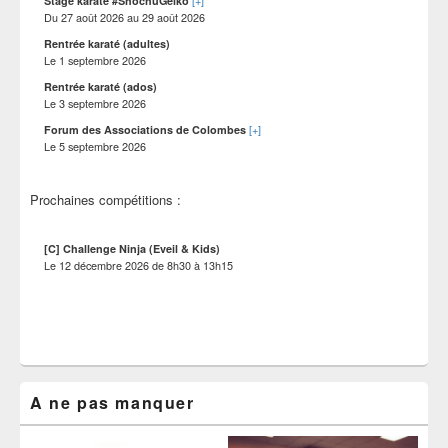
Stage karaté #ShochuGeiko
Du
27 août 2026
au
29 août 2026
Rentrée karaté (adultes)
Le
1 septembre 2026
Rentrée karaté (ados)
Le
3 septembre 2026
[+]
Forum des Associations de Colombes
Le
5 septembre 2026
Prochaines compétitions :
[C] Challenge Ninja (Eveil & Kids)
Le
12 décembre 2026
de
8h30
à
13h15
A ne pas manquer