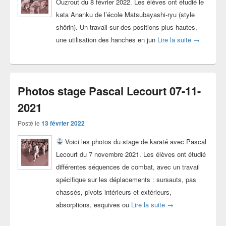
Ouzrout du 8 février 2022. Les élèves ont étudié le
kata Ananku de l’école Matsubayashi-ryu (style
shôrin). Un travail sur des positions plus hautes,
Photos sta
une utilisation des hanches en jun
Lire la suite
→
Photos stage Pascal Lecourt 07-11-
2021
Posté le
13 février 2022
Voici les photos du stage de karaté avec Pascal
Lecourt du 7 novembre 2021. Les élèves ont étudié
différentes séquences de combat, avec un travail
spécifique sur les déplacements : sursauts, pas
chassés, pivots intérieurs et extérieurs,
Photos stage Pascal
absorptions, esquives ou
Lire la suite
→