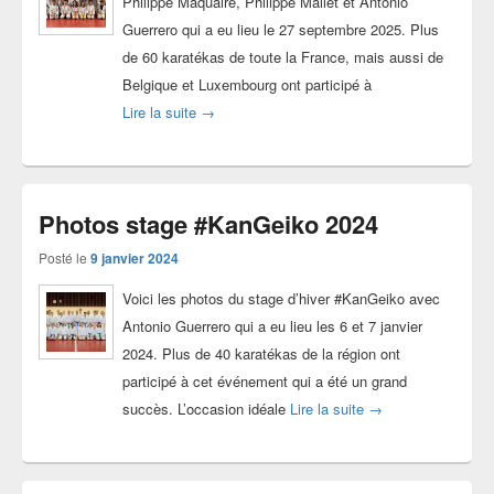
Philippe Maquaire, Philippe Mallet et Antonio
Guerrero qui a eu lieu le 27 septembre 2025. Plus
de 60 karatékas de toute la France, mais aussi de
Belgique et Luxembourg ont participé à
Photos stage #KeikoNational JKA 27-09-2025
Lire la suite
→
Photos stage #KanGeiko 2024
Posté le
9 janvier 2024
Voici les photos du stage d’hiver #KanGeiko avec
Antonio Guerrero qui a eu lieu les 6 et 7 janvier
2024. Plus de 40 karatékas de la région ont
participé à cet événement qui a été un grand
Photos stage #Kan
succès. L’occasion idéale
Lire la suite
→