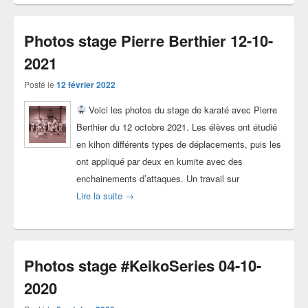
Photos stage Pierre Berthier 12-10-
2021
Posté le
12 février 2022
Voici les photos du stage de karaté avec Pierre
Berthier du 12 octobre 2021. Les élèves ont étudié
en kihon différents types de déplacements, puis les
ont appliqué par deux en kumite avec des
enchainements d’attaques. Un travail sur
Photos stage Pierre Berthier 12-10-2021
Lire la suite
→
Photos stage #KeikoSeries 04-10-
2020