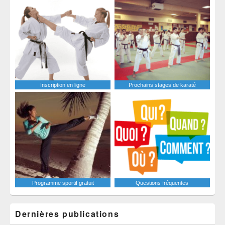
Inscription en ligne
Prochains stages de karaté
Programme sportif gratuit
Questions fréquentes
Dernières publications