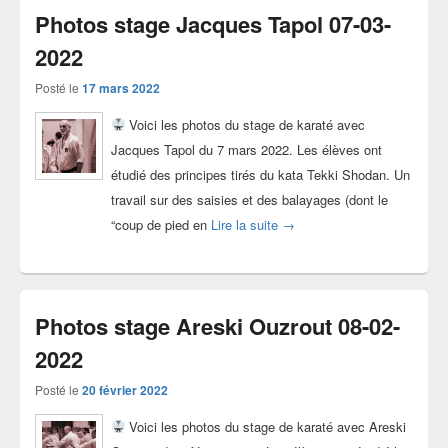
Photos stage Jacques Tapol 07-03-
2022
Posté le
17 mars 2022
Voici les photos du stage de karaté avec
Jacques Tapol du 7 mars 2022. Les élèves ont
étudié des principes tirés du kata Tekki Shodan. Un
travail sur des saisies et des balayages (dont le
Photos stage Jacques Tapol
“coup de pied en
Lire la suite
→
Photos stage Areski Ouzrout 08-02-
2022
Posté le
20 février 2022
Voici les photos du stage de karaté avec Areski