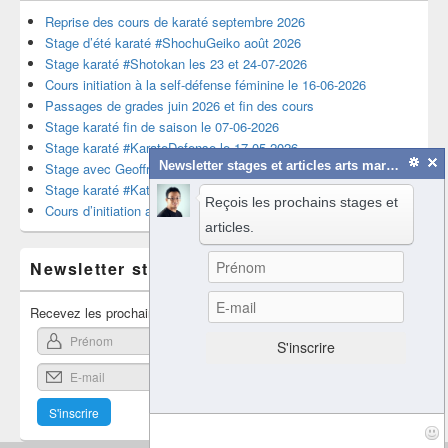
Reprise des cours de karaté septembre 2026
Stage d’été karaté #ShochuGeiko août 2026
Stage karaté #Shotokan les 23 et 24-07-2026
Cours initiation à la self-défense féminine le 16-06-2026
Passages de grades juin 2026 et fin des cours
Stage karaté fin de saison le 07-06-2026
Stage karaté #KarateDefense le 17-05-2026
Newsletter stages et articles arts martiaux
Stage avec Geoffrey Houzelle le 05-05-2026
Stage karaté #KataSeries le 11-05-2026
Reçois les prochains stages et
Cours d’initiation au karaté enfants du 7 au 11 avril 2026
articles.
Newsletter stages et article
Recevez les prochains stages et articles de karaté.