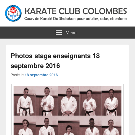
Karate Club Colombes
Cours de karaté do shotokan pour adultes, ados et enfants à Colombes
Menu
Photos stage enseignants 18
septembre 2016
Posté le
18 septembre 2016