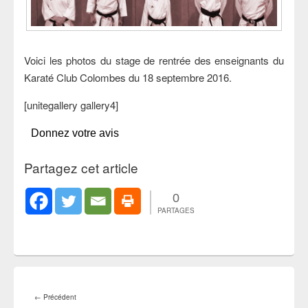
Voici les photos du stage de rentrée des enseignants du
Karaté Club Colombes du 18 septembre 2016.
[unitegallery gallery4]
Donnez votre avis
Partagez cet article
0
PARTAGES
Navigation
de
Article
←
Précédent