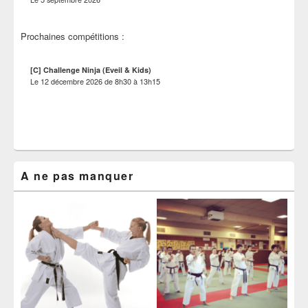
Prochaines compétitions :
[C] Challenge Ninja (Eveil & Kids)
Le
12 décembre 2026
de
8h30
à
13h15
A ne pas manquer