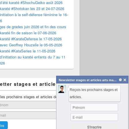
d’été karaté #ShochuGeiko août 2026
karaté #Shotokan les 23 et 24-07-2026
nitiation à la self-défense féminine le 16-
26
es de grades juin 2026 et fin des cours
karaté fin de saison le 07-06-2026
karaté #KarateDefense le 17-05-2026
avec Geoffrey Houzelle le 05-05-2026
karaté #KataSeries le 11-05-2026
d’initiation au karaté enfants du 7 au 11
2026
Newsletter stages et articles arts martiaux
tter stages et article
Reçois les prochains stages et
es prochains stages et articles de karaté.
articles.