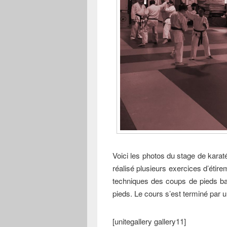
Voici les photos du stage de kara
réalisé plusieurs exercices d’étirem
techniques des coups de pieds b
pieds. Le cours s’est terminé par
[unitegallery gallery11]