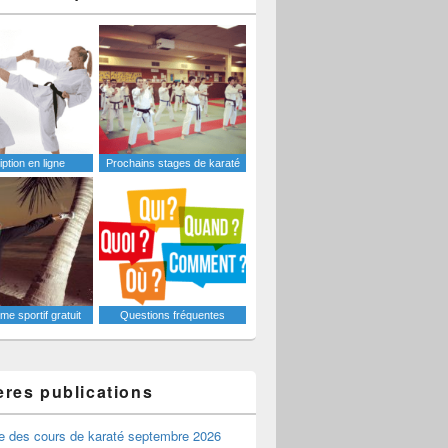
iption en ligne
Prochains stages de karaté
e sportif gratuit
Questions fréquentes
ères publications
e des cours de karaté septembre 2026