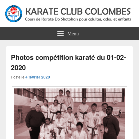
Karate Club Colombes
Cours de karaté do shotokan pour adultes, ados et enfants à Colombes
Menu
Photos compétition karaté du 01-02-
2020
Posté le
4 février 2020