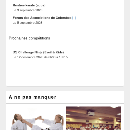
Rentrée karaté (ados)
Le
3 septembre 2026
[+]
Forum des Associations de Colombes
Le
5 septembre 2026
Prochaines compétitions :
[C] Challenge Ninja (Eveil & Kids)
Le
12 décembre 2026
de
8h30
à
13h15
A ne pas manquer