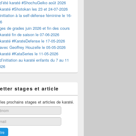
d’été karaté #ShochuGeiko août 2026
karaté #Shotokan les 23 et 24-07-2026
nitiation à la self-défense féminine le 16-
26
es de grades juin 2026 et fin des cours
karaté fin de saison le 07-06-2026
karaté #KarateDefense le 17-05-2026
avec Geoffrey Houzelle le 05-05-2026
karaté #KataSeries le 11-05-2026
d’initiation au karaté enfants du 7 au 11
2026
tter stages et article
es prochains stages et articles de karaté.