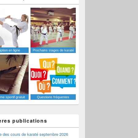
iption en ligne
Prochains stages de karaté
e sportif gratuit
Questions fréquentes
ères publications
e des cours de karaté septembre 2026