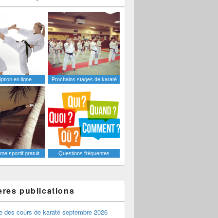
iption en ligne
Prochains stages de karaté
e sportif gratuit
Questions fréquentes
ères publications
e des cours de karaté septembre 2026