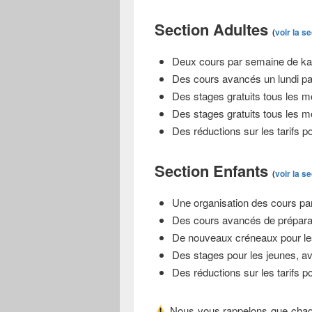
Section Adultes
(
voir la s
Deux cours par semaine de kar
Des cours avancés un lundi pa
Des stages gratuits tous les m
Des stages gratuits tous les m
Des réductions sur les tarifs po
Section Enfants
(
voir la s
Une organisation des cours pa
Des cours avancés de préparat
De nouveaux créneaux pour les
Des stages pour les jeunes, a
Des réductions sur les tarifs po
Nous vous rappelons que cha