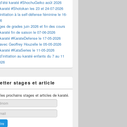
d’été karaté #ShochuGeiko août 2026
karaté #Shotokan les 23 et 24-07-2026
nitiation à la self-défense féminine le 16-
26
es de grades juin 2026 et fin des cours
karaté fin de saison le 07-06-2026
karaté #KarateDefense le 17-05-2026
avec Geoffrey Houzelle le 05-05-2026
karaté #KataSeries le 11-05-2026
d’initiation au karaté enfants du 7 au 11
2026
tter stages et article
es prochains stages et articles de karaté.