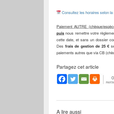
Consultez les horaires selon la
Paiement AUTRE (chèque/espèc
puis
nous remettre votre règlem
cette date, et sans un dossier co
Des
frais de gestion de 25 €
se
paiements autres que via CB (chè
Partagez cet article
0
PART
A lire aussi