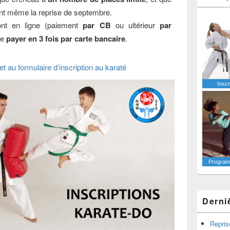
nt même la reprise de septembre.
ont en ligne (paiement
par CB
ou ultérieur
par
de
payer en 3 fois par carte bancaire
.
et au formulaire d’inscription au karaté
Inscr
Programm
Derni
Repris