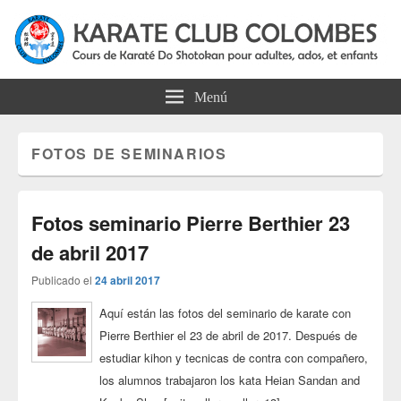
Asociación Karate Colombes
Cursos de karate do shotokan para adultos, jóvenes y niños en Colombes
Menú
FOTOS DE SEMINARIOS
Fotos seminario Pierre Berthier 23
de abril 2017
Publicado el
24 abril 2017
Aquí están las fotos del seminario de karate con
Pierre Berthier el 23 de abril de 2017. Después de
estudiar kihon y tecnicas de contra con compañero,
los alumnos trabajaron los kata Heian Sandan and