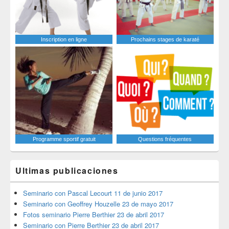
Inscription en ligne
Prochains stages de karaté
Programme sportif gratuit
Questions fréquentes
Ultimas publicaciones
Seminario con Pascal Lecourt 11 de junio 2017
Seminario con Geoffrey Houzelle 23 de mayo 2017
Fotos seminario Pierre Berthier 23 de abril 2017
Seminario con Pierre Berthier 23 de abril 2017