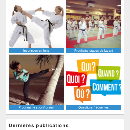
Inscription en ligne
Prochains stages de karaté
Programme sportif gratuit
Questions fréquentes
Dernières publications