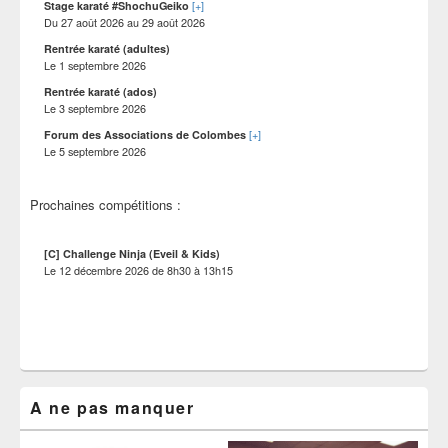
[+]
Stage karaté #ShochuGeiko
Du
27 août 2026
au
29 août 2026
Rentrée karaté (adultes)
Le
1 septembre 2026
Rentrée karaté (ados)
Le
3 septembre 2026
[+]
Forum des Associations de Colombes
Le
5 septembre 2026
Prochaines compétitions :
[C] Challenge Ninja (Eveil & Kids)
Le
12 décembre 2026
de
8h30
à
13h15
A ne pas manquer