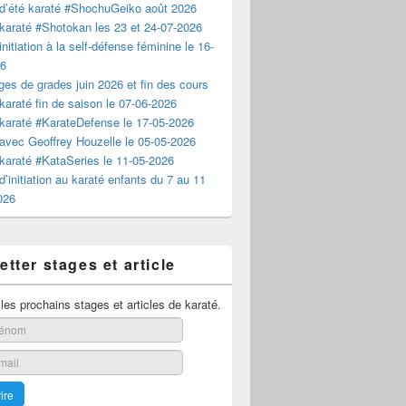
d’été karaté #ShochuGeiko août 2026
karaté #Shotokan les 23 et 24-07-2026
nitiation à la self-défense féminine le 16-
26
es de grades juin 2026 et fin des cours
karaté fin de saison le 07-06-2026
karaté #KarateDefense le 17-05-2026
avec Geoffrey Houzelle le 05-05-2026
karaté #KataSeries le 11-05-2026
d’initiation au karaté enfants du 7 au 11
2026
tter stages et article
es prochains stages et articles de karaté.