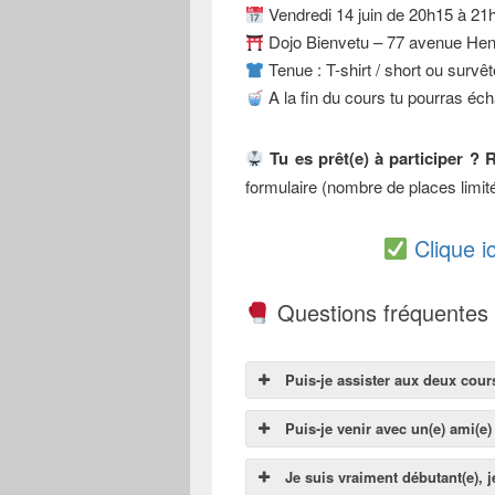
Vendredi 14 juin de 20h15 à 21
Dojo Bienvetu – 77 avenue He
Tenue : T-shirt / short ou survê
A la fin du cours tu pourras éch
Tu es prêt(e) à participer ? 
formulaire (nombre de places limit
Clique i
Questions fréquentes
Puis-je assister aux deux cour
Puis-je venir avec un(e) ami(e)
Je suis vraiment débutant(e), j