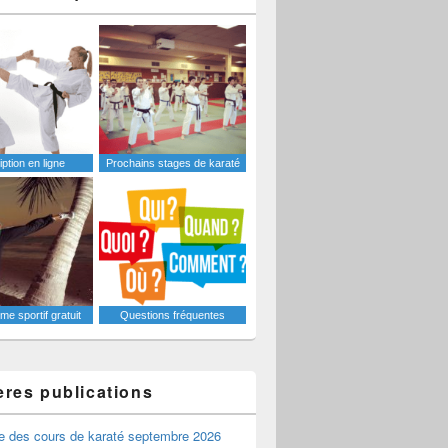
iption en ligne
Prochains stages de karaté
e sportif gratuit
Questions fréquentes
ères publications
e des cours de karaté septembre 2026