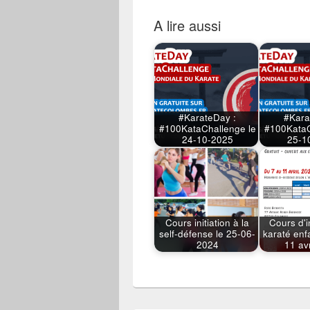
A lire aussi
#KarateDay :
#Kara
#100KataChallenge le
#100KataC
24-10-2025
25-1
Cours initiation à la
Cours d'i
self-défense le 25-06-
karaté enf
2024
11 av