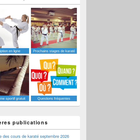
iption en ligne
Prochains stages de karaté
e sportif gratuit
Questions fréquentes
ères publications
e des cours de karaté septembre 2026