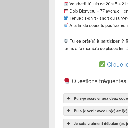
Vendredi 10 juin de 20h15 à 21
Dojo Bienvetu – 77 avenue He
Tenue : T-shirt / short ou survê
A la fin du cours tu pourras éch
Tu es prêt(e) à participer ? 
formulaire (nombre de places limit
Clique i
Questions fréquentes
Puis-je assister aux deux cour
Puis-je venir avec un(e) ami(e)
Je suis vraiment débutant(e), j