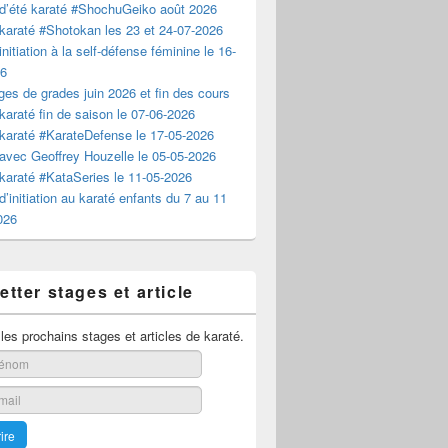
d’été karaté #ShochuGeiko août 2026
karaté #Shotokan les 23 et 24-07-2026
nitiation à la self-défense féminine le 16-
26
es de grades juin 2026 et fin des cours
karaté fin de saison le 07-06-2026
karaté #KarateDefense le 17-05-2026
avec Geoffrey Houzelle le 05-05-2026
karaté #KataSeries le 11-05-2026
d’initiation au karaté enfants du 7 au 11
2026
tter stages et article
es prochains stages et articles de karaté.