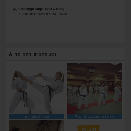
[C] Challenge Ninja (Eveil & Kids)
Le
12 décembre 2026
de
8h30
à
13h15
A ne pas manquer
Inscription en ligne
Prochains stages de karaté