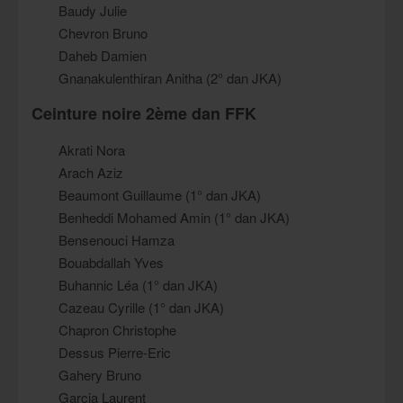
Baudy Julie
Chevron Bruno
Daheb Damien
Gnanakulenthiran Anitha (2° dan JKA)
Ceinture noire 2ème dan FFK
Akrati Nora
Arach Aziz
Beaumont Guillaume (1° dan JKA)
Benheddi Mohamed Amin (1° dan JKA)
Bensenouci Hamza
Bouabdallah Yves
Buhannic Léa (1° dan JKA)
Cazeau Cyrille (1° dan JKA)
Chapron Christophe
Dessus Pierre-Eric
Gahery Bruno
Garcia Laurent