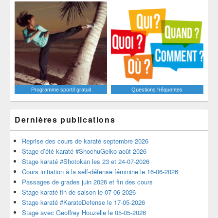
Programme sportif gratuit
Questions fréquentes
Dernières publications
Reprise des cours de karaté septembre 2026
Stage d’été karaté #ShochuGeiko août 2026
Stage karaté #Shotokan les 23 et 24-07-2026
Cours initiation à la self-défense féminine le 16-06-2026
Passages de grades juin 2026 et fin des cours
Stage karaté fin de saison le 07-06-2026
Stage karaté #KarateDefense le 17-05-2026
Stage avec Geoffrey Houzelle le 05-05-2026