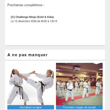
Prochaines compétitions :
[C] Challenge Ninja (Eveil & Kids)
Le
12 décembre 2026
de
8h30
à
13h15
A ne pas manquer
Inscription en ligne
Prochains stages de karaté