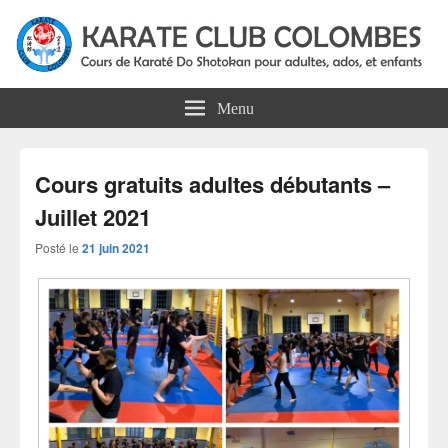
Karate Club Colombes
Cours de karaté do shotokan pour adultes, ados et enfants à Colombes
Menu
Cours gratuits adultes débutants –
Juillet 2021
Posté le
21 juin 2021