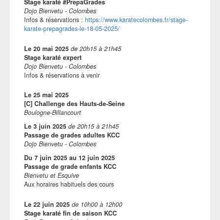
Stage karaté #PrepaGrades
Dojo Bienvetu - Colombes
Infos & réservations :
https://www.karatecolombes.fr/stage-
karate-prepagrades-le-18-05-2025/
Le
20 mai 2025
de
20h15
à
21h45
Stage karaté expert
Dojo Bienvetu - Colombes
Infos & réservations à venir
Le
25 mai 2025
[C] Challenge des Hauts-de-Seine
Boulogne-Billancourt
Le
3 juin 2025
de
20h15
à
21h45
Passage de grades adultes KCC
Dojo Bienvetu - Colombes
Du
7 juin 2025
au
12 juin 2025
Passage de grade enfants KCC
Bienvetu et Esquive
Aux horaires habituels des cours
Le
22 juin 2025
de
10h00
à
12h00
Stage karaté fin de saison KCC