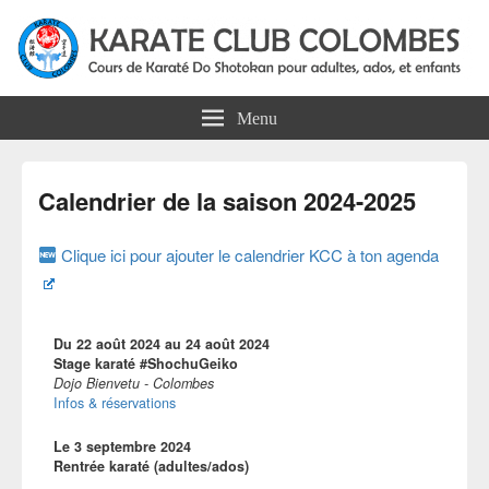
Karate Club Colombes
Cours de karaté do shotokan pour adultes, ados et enfants à Colombes
Menu
Calendrier de la saison 2024-2025
Clique ici pour ajouter le calendrier KCC à ton agenda
Du
22 août 2024
au
24 août 2024
Stage karaté #ShochuGeiko
Dojo Bienvetu - Colombes
Infos & réservations
Le
3 septembre 2024
Rentrée karaté (adultes/ados)