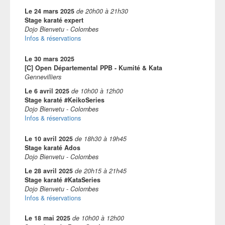
Le
24 mars 2025
de
20h00
à
21h30
Stage karaté expert
Dojo Bienvetu - Colombes
Infos & réservations
Le
30 mars 2025
[C] Open Départemental PPB - Kumité & Kata
Gennevilliers
Le
6 avril 2025
de
10h00
à
12h00
Stage karaté #KeikoSeries
Dojo Bienvetu - Colombes
Infos & réservations
Le
10 avril 2025
de
18h30
à
19h45
Stage karaté Ados
Dojo Bienvetu - Colombes
Le
28 avril 2025
de
20h15
à
21h45
Stage karaté #KataSeries
Dojo Bienvetu - Colombes
Infos & réservations
Le
18 mai 2025
de
10h00
à
12h00