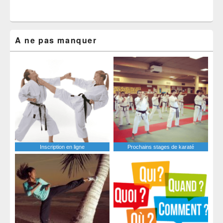
A ne pas manquer
Inscription en ligne
Prochains stages de karaté