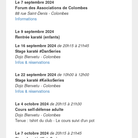
Le
7 septembre 2024
Forum des Associations de Colombes
88 rue Saint-Denis - Colombes
Informations
Le
9 septembre 2024
Rentrée karaté (enfants)
Le
16 septembre 2024
de
20h15
à
21h45
Stage karaté #DanSeries
Dojo Bienvetu - Colombes
Infos & réservations
Le
22 septembre 2024
de
10h00
à
12h00
Stage karaté #KeikoSeries
Dojo Bienvetu - Colombes
Infos & réservations
Le
4 octobre 2024
de
20h15
à
21h30
Cours self-défense adulte
Dojo Bienvetu - Colombes
Tenue : tshirt du club - Le cours suivi d'un pot
Le
7 octobre 2024
de
20h15
à
21h45