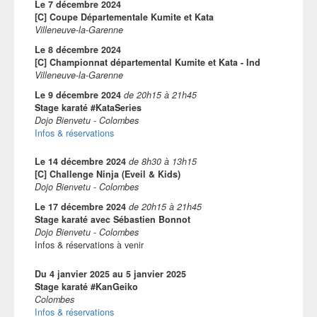
Le
7 décembre 2024
[C] Coupe Départementale Kumite et Kata
Villeneuve-la-Garenne
Le
8 décembre 2024
[C] Championnat départemental Kumite et Kata - Ind
Villeneuve-la-Garenne
Le
9 décembre 2024
de
20h15
à
21h45
Stage karaté #KataSeries
Dojo Bienvetu - Colombes
Infos & réservations
Le
14 décembre 2024
de
8h30
à
13h15
[C] Challenge Ninja (Eveil & Kids)
Dojo Bienvetu - Colombes
Le
17 décembre 2024
de
20h15
à
21h45
Stage karaté avec Sébastien Bonnot
Dojo Bienvetu - Colombes
Infos & réservations à venir
Du
4 janvier 2025
au
5 janvier 2025
Stage karaté #KanGeiko
Colombes
Infos & réservations