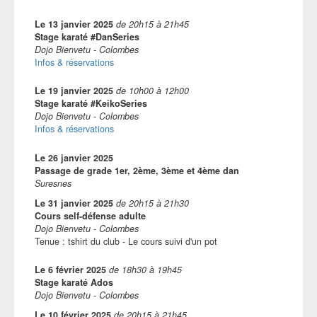
Le
13 janvier 2025
de
20h15
à
21h45
Stage karaté #DanSeries
Dojo Bienvetu - Colombes
Infos & réservations
Le
19 janvier 2025
de
10h00
à
12h00
Stage karaté #KeikoSeries
Dojo Bienvetu - Colombes
Infos & réservations
Le
26 janvier 2025
Passage de grade 1er, 2ème, 3ème et 4ème dan
Suresnes
Le
31 janvier 2025
de
20h15
à
21h30
Cours self-défense adulte
Dojo Bienvetu - Colombes
Tenue : tshirt du club - Le cours suivi d'un pot
Le
6 février 2025
de
18h30
à
19h45
Stage karaté Ados
Dojo Bienvetu - Colombes
Le
10 février 2025
de
20h15
à
21h45