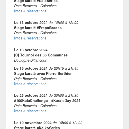
Stage karaté #KataSeries
Dojo Bienvetu - Colombes
Infos & réservations
Le
13 octobre 2024
de
10h00
à
12h00
Stage karaté #PrepaGrades
Dojo Bienvetu - Colombes
Infos & réservations
Le
13 octobre 2024
[C] Tournoi des 36 Communes
Boulogne-Billancourt
Le
15 octobre 2024
de
20h15
à
21h45
Stage karaté avec Pierre Berthier
Dojo Bienvetu - Colombes
Infos & réservations
Le
25 octobre 2024
de
20h00
à
21h30
#100KataChallenge - #KarateDay 2024
Dojo Bienvetu - Colombes
Infos & réservations
Le
10 novembre 2024
de
10h00
à
12h00
Stage karaté #KeikoSeries