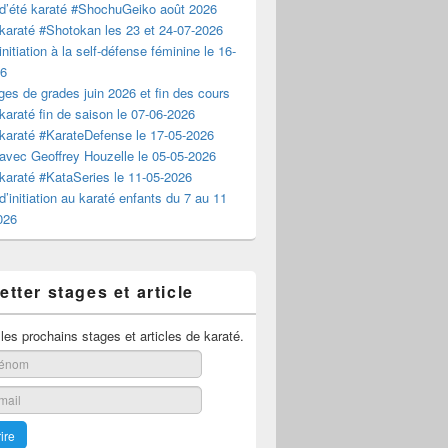
d’été karaté #ShochuGeiko août 2026
karaté #Shotokan les 23 et 24-07-2026
nitiation à la self-défense féminine le 16-
26
es de grades juin 2026 et fin des cours
karaté fin de saison le 07-06-2026
karaté #KarateDefense le 17-05-2026
avec Geoffrey Houzelle le 05-05-2026
karaté #KataSeries le 11-05-2026
d’initiation au karaté enfants du 7 au 11
2026
tter stages et article
es prochains stages et articles de karaté.