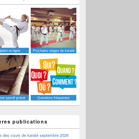
iption en ligne
Prochains stages de karaté
e sportif gratuit
Questions fréquentes
ères publications
e des cours de karaté septembre 2026