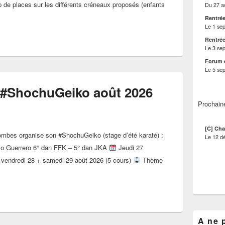
 de places sur les différents créneaux proposés (enfants
Du
27 a
 des cours de karaté septembre 2026
Rentrée
Le
1 se
Rentrée
Le
3 se
Forum 
Le
5 se
é #ShochuGeiko août 2026
Prochain
[C] Cha
ombes organise son #ShochuGeiko (stage d’été karaté) :
Le
12 d
io Guerrero 6° dan FFK – 5° dan JKA
Jeudi 27
+ vendredi 28 + samedi 29 août 2026 (5 cours)
Thème
’été karaté #ShochuGeiko août 2026
A ne 