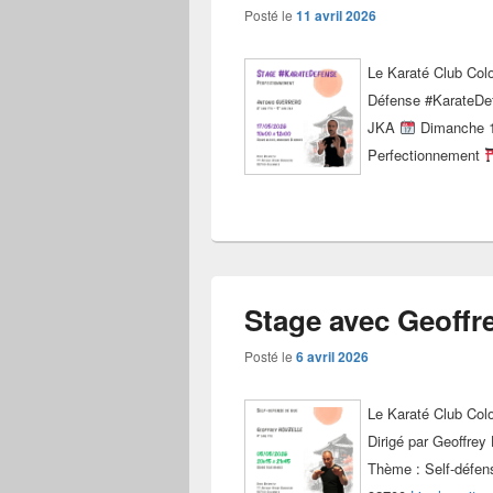
Posté le
11 avril 2026
Le Karaté Club Col
Défense #KarateDe
JKA
Dimanche 1
Perfectionnement
Stage avec Geoffre
Posté le
6 avril 2026
Le Karaté Club Col
Dirigé par Geoffrey
Thème : Self-défen