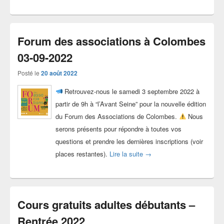
Forum des associations à Colombes
03-09-2022
Posté le
20 août 2022
Retrouvez-nous le samedi 3 septembre 2022 à
partir de 9h à “l’Avant Seine” pour la nouvelle édition
du Forum des Associations de Colombes.
Nous
serons présents pour répondre à toutes vos
questions et prendre les dernières inscriptions (voir
Forum des associations à 
places restantes).
Lire la suite
→
Cours gratuits adultes débutants –
Rentrée 2022