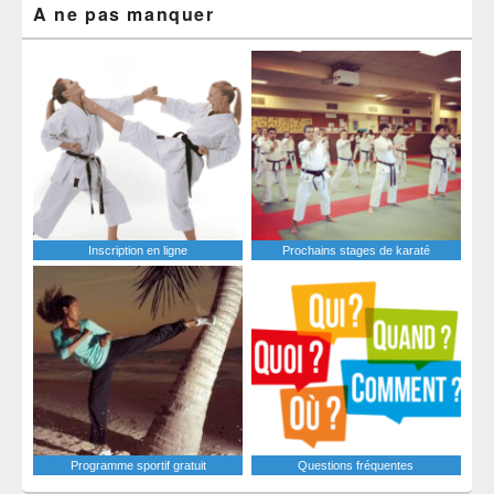
A ne pas manquer
Inscription en ligne
Prochains stages de karaté
Programme sportif gratuit
Questions fréquentes