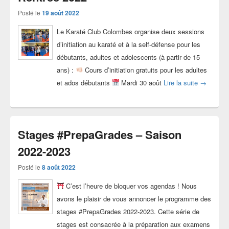
Posté le
19 août 2022
Le Karaté Club Colombes organise deux sessions
d’initiation au karaté et à la self-défense pour les
débutants, adultes et adolescents (à partir de 15
ans) :
Cours d’initiation gratuits pour les adultes
Cours gra
et ados débutants
Mardi 30 août
Lire la suite
→
Stages #PrepaGrades – Saison
2022-2023
Posté le
8 août 2022
C’est l’heure de bloquer vos agendas ! Nous
avons le plaisir de vous annoncer le programme des
stages #PrepaGrades 2022-2023. Cette série de
stages est consacrée à la préparation aux examens